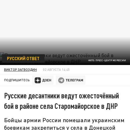
РУССКИЙ ОТВЕТ
ФОТО: ПРЕСС-ЦЕНТР МО РОССИИ
ВИКТОР ЗАГВОЗДИН
02 АВГУСТА 14:45
ПОДПИШИТЕСЬ:
Русские десантники ведут ожесточённый
бой в районе села Старомайорское в ДНР
Бойцы армии России помешали украинским
боевикам закрепиться у села в Донецкой