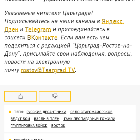
Уважаемые читатели Царьграда!
Подписывайтесь на наши каналы в
Яндекс.
Дзен
и
Telegram
и присоединяйтесь в
соцсети
ВКонтакте
. Если вам есть чем
поделиться с редакцией "Царьград-Ростов-на-
Дону", присылайте свои наблюдения, вопросы,
новости на электронную
почту
rostov@Tsargrad.ТV
.
ТЕГИ:
РУССКИЕ ДЕСАНТНИКИ
СЕЛО СТАРОМАЙОРСКОЕ
ВЕДУТ БОЙ
ВЗЯЛИ В ПЛЕН
ТАНК ЛЕОПАРД УНИЧТОЖИЛИ
ГРУППИРОВКА ВОЙСК
ВОСТОК
ЧИТАЙТЕ ТАКЖЕ: