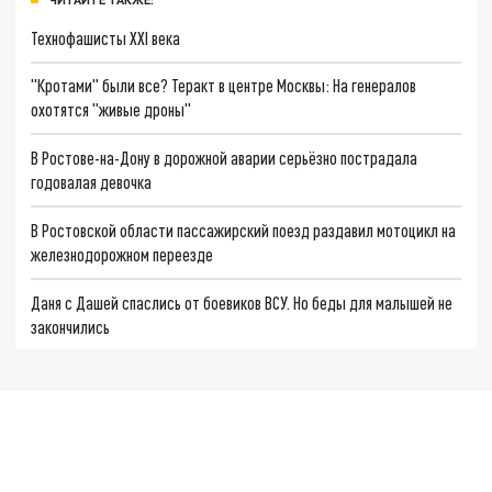
Технофашисты XXI века
"Кротами" были все? Теракт в центре Москвы: На генералов
охотятся "живые дроны"
В Ростове-на-Дону в дорожной аварии серьёзно пострадала
годовалая девочка
В Ростовской области пассажирский поезд раздавил мотоцикл на
железнодорожном переезде
Даня с Дашей спаслись от боевиков ВСУ. Но беды для малышей не
закончились