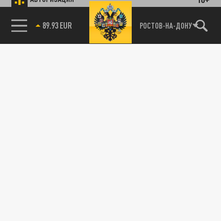
89.93 EUR
РОСТОВ-НА-ДОНУ