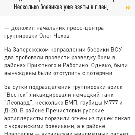
Несколько боевиков уже взяты в плен,
— доложил начальник пресс-центра
группировки Олег Чехов.
На Запорожском направлении боевики ВСУ
два пробовали провести разведку боем в
районах Приютного и Работино. Однако, были
вынуждены были отступить с потерями.
За сутки подразделения группировки войск
"Восток" ликвидировали немецкий танк
"Леопард", несколько БМП, гаубицы М777 и
Д-20. В районе Пречистовки русские
артиллеристы поразили огнём из пушек пикап
с украинскими боевиками, а в районе
Новосёлки — украинский миномётный расчёт.