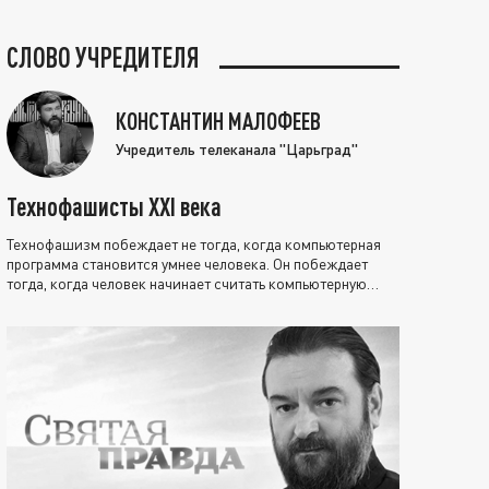
СЛОВО УЧРЕДИТЕЛЯ
КОНСТАНТИН МАЛОФЕЕВ
Учредитель телеканала "Царьград"
Технофашисты XXI века
Технофашизм побеждает не тогда, когда компьютерная
программа становится умнее человека. Он побеждает
тогда, когда человек начинает считать компьютерную
программу нравственно выше себя.