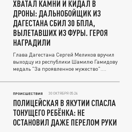
ХВАТАЛ КАМНИ И КИДАЛ В
ДРОНЫ: ДАЛЬНОБОЙЩИК ИЗ
ДАГЕСТАНА СБИЛ 30 БПЛА,
ВЫЛЕТАВШИХ ИЗ ФУРЫ. ГЕРОЯ
НАГРАДИЛИ
Глава Дагестана Сергей Меликов вручил
выходцу из республики Шамилю Гамидову
медаль "За проявленное мужество"....
30 ОКТЯБРЯ 05:24
ПРОИСШЕСТВИЯ
ПОЛИЦЕЙСКАЯ В ЯКУТИИ СПАСЛА
ТОНУЩЕГО РЕБЁНКА: НЕ
ОСТАНОВИЛ ДАЖЕ ПЕРЕЛОМ РУКИ