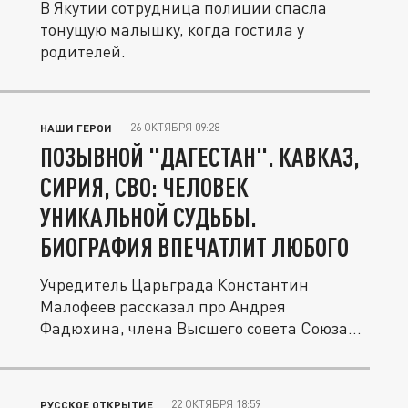
В Якутии сотрудница полиции спасла
тонущую малышку, когда гостила у
родителей.
26 ОКТЯБРЯ 09:28
НАШИ ГЕРОИ
ПОЗЫВНОЙ "ДАГЕСТАН". КАВКАЗ,
СИРИЯ, СВО: ЧЕЛОВЕК
УНИКАЛЬНОЙ СУДЬБЫ.
БИОГРАФИЯ ВПЕЧАТЛИТ ЛЮБОГО
Учредитель Царьграда Константин
Малофеев рассказал про Андрея
Фадюхина, члена Высшего совета Союза...
22 ОКТЯБРЯ 18:59
РУССКОЕ ОТКРЫТИЕ