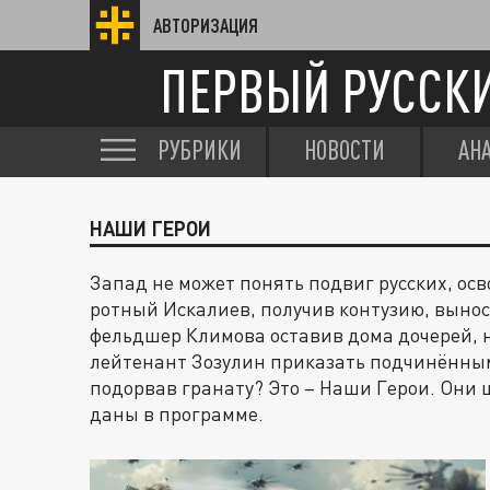
АВТОРИЗАЦИЯ
ПЕРВЫЙ РУССК
РУБРИКИ
НОВОСТИ
АН
НАШИ ГЕРОИ
Запад не может понять подвиг русских, ос
ротный Искалиев, получив контузию, вынос
фельдшер Климова оставив дома дочерей, н
лейтенант Зозулин приказать подчинённым 
подорвав гранату? Это – Наши Герои. Они шл
даны в программе.