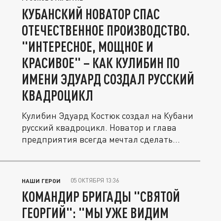
КУБАНСКИЙ НОВАТОР СПАС
ОТЕЧЕСТВЕННОЕ ПРОИЗВОДСТВО.
"ИНТЕРЕСНОЕ, МОЩНОЕ И
КРАСИВОЕ" – КАК КУЛИБИН ПО
ИМЕНИ ЭДУАРД СОЗДАЛ РУССКИЙ
КВАДРОЦИКЛ
Кулибин Эдуард Костюк создал на Кубани
русский квадроцикл. Новатор и глава
предприятия всегда мечтал сделать...
05 ОКТЯБРЯ 13:36
НАШИ ГЕРОИ
КОМАНДИР БРИГАДЫ "СВЯТОЙ
ГЕОРГИЙ": "МЫ УЖЕ ВИДИМ