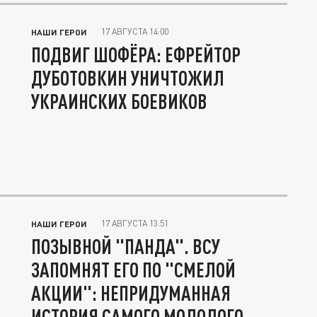
17 АВГУСТА 14:00
НАШИ ГЕРОИ
ПОДВИГ ШОФЁРА: ЕФРЕЙТОР
ДУБОТОВКИН УНИЧТОЖИЛ
УКРАИНСКИХ БОЕВИКОВ
17 АВГУСТА 13:51
НАШИ ГЕРОИ
ПОЗЫВНОЙ "ПАНДА". ВСУ
ЗАПОМНЯТ ЕГО ПО "СМЕЛОЙ
АКЦИИ": НЕПРИДУМАННАЯ
ИСТОРИЯ САМОГО МОЛОДОГО