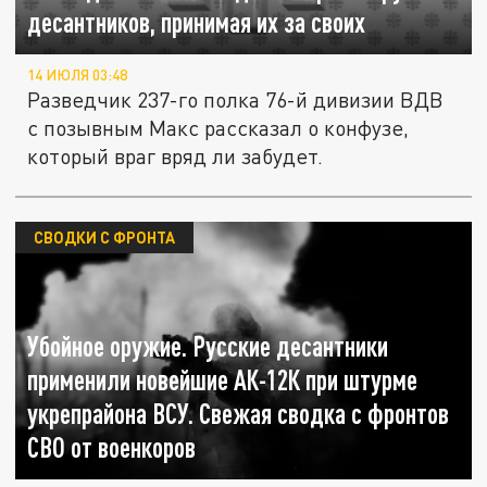
десантников, принимая их за своих
14 ИЮЛЯ 03:48
Разведчик 237-го полка 76-й дивизии ВДВ
с позывным Макс рассказал о конфузе,
который враг вряд ли забудет.
СВОДКИ С ФРОНТА
Убойное оружие. Русские десантники
применили новейшие АК-12К при штурме
укрепрайона ВСУ. Свежая сводка с фронтов
СВО от военкоров