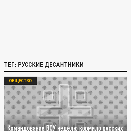
ТЕГ: РУССКИЕ ДЕСАНТНИКИ
ОБЩЕСТВО
Командование ВСУ неделю кормило русских