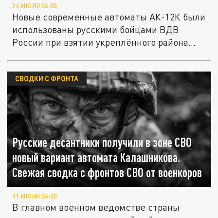
24 ИЮЛЯ 06:00
Новые современные автоматы АК-12К были
использованы русскими бойцами ВДВ
России при взятии укреплённого района...
СВОДКИ С ФРОНТА
Русские десантники получили в зоне СВО
новый вариант автомата Калашникова.
Свежая сводка с фронтов СВО от военкоров
11 ИЮНЯ 06:00
В главном военном ведомстве страны