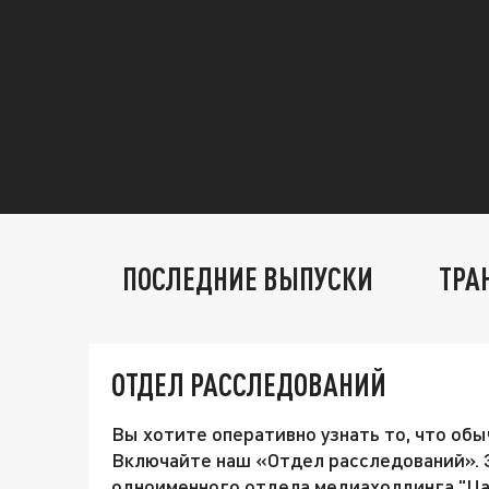
ПОСЛЕДНИЕ ВЫПУСКИ
ТРА
ОТДЕЛ РАССЛЕДОВАНИЙ
Вы хотите оперативно узнать то, что об
Включайте наш «Отдел расследований». 
одноименного отдела медиахолдинга "Цар