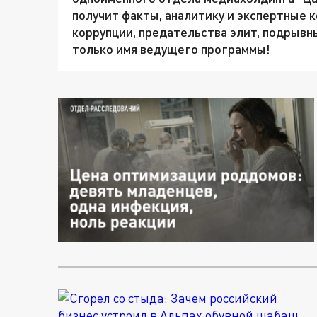
получит факты, аналитику и экспертные 
коррупции, предательства элит, подрывны
только имя ведущего программы!