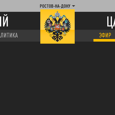
РОСТОВ-НА-ДОНУ
ИЙ
Ц
АЛИТИКА
ЭФИР