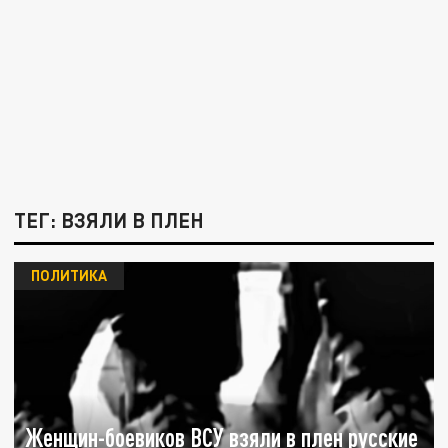
ТЕГ: ВЗЯЛИ В ПЛЕН
ПОЛИТИКА
Женщин-боевиков ВСУ взяли в плен русские