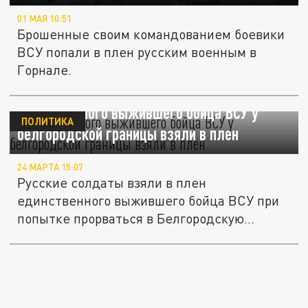
01 МАЯ 10:51
Брошенные своим командованием боевики
ВСУ попали в плен русским военным в
Горнале.
Единственного выжившего бойца ВСУ у
ПОЛИТИКА
белгородской границы взяли в плен
24 МАРТА 15:07
Русские солдаты взяли в плен
единственного выжившего бойца ВСУ при
попытке прорваться в Белгородскую
область.