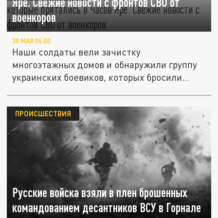
Яре. Свежие новости с фронтов СВО от
военкоров
30 МАЯ 06:00
Наши солдаты вели зачистку
многоэтажных домов и обнаружили группу
украинских боевиков, которых бросили
свои...
ПРОИСШЕСТВИЯ
Русские войска взяли в плен брошенных
командованием десантников ВСУ в Горнале