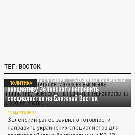
ТЕГ: ВОСТОК
"Перешёл на гуталин": Захарова высмеяла
ПОЛИТИКА
инициативу Зеленского направить
специалистов на Ближний Восток
05 МАРТА 09:26
Зеленский ранее заявил о готовности
направить украинских специалистов для