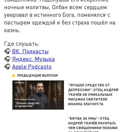
ночные молитвы, Олбан всем сердцем
уверовал в истинного Бога, поменялся с
пастырем одеждой и без страха пошёл на
казнь.
Где слушать:
🎧
ВК. Подкасты
🎧
Яндекс. Музыка
🎧
Apple Podcasts
ПРЕДЫДУЩИЕ ВЫПУСКИ
"ЛУЧШЕЕ СРЕДСТВО ОТ
ДЕПРЕССИИ": ОТЕЦ АНДРЕЙ
ТКАЧЁВ ОБ УНИКАЛЬНЫХ
ПИСЬМАХ СВЯТИТЕЛЯ
ИОАННА ЗЛАТОУСТА
"БИТВА ЗА УМЫ": ОТЕЦ
АНДРЕЙ ТКАЧЁВ РАСКРЫЛ,
ЧЕМ СВЯЩЕННИКИ ПОХОЖИ