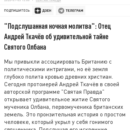
ПОДПИШИТЕСЬ:
"Подслушанная ночная молитва": Отец
Андрей Ткачёв об удивительной тайне
Святого Олбана
Мы привыкли ассоциировать Британию с
политическими интригами, но её земля
глубоко полита кровью древних христиан.
Сегодня протоиерей Андрей Ткачёв в своей
авторской программе "Святая Правда"
открывает удивительное житие Святого
мученика Олбана, первомученика британских
земель. Это пронзительная история о простом
человеке, который укрыл у себя гонимого
священника. Подслушав его искренние