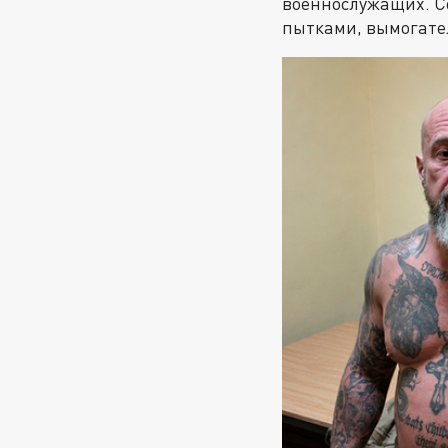
военнослужащих. Со
пытками, вымогате