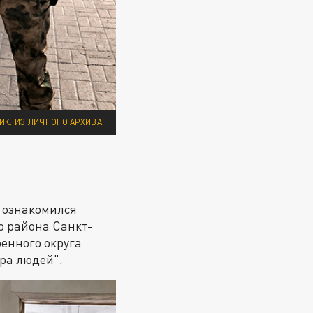
ИК: ИЗ ЛИЧНОГО АРХИВА
и ознакомился
о района Санкт-
енного округа
ра людей".