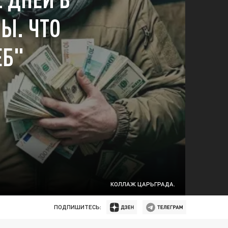
РЫ. ЧТО
ЕБ"
КОЛЛАЖ ЦАРЬГРАДА.
ПОДПИШИТЕСЬ: