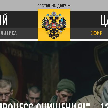
РОСТОВ-НА-ДОНУ
ИЙ
Ц
АЛИТИКА
ЭФИР
ПРОЦЕСС ОЧИЩЕНИЯ!" – 1