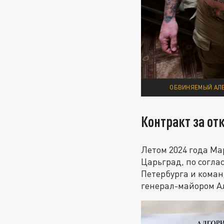
ОБВИНЯЕМЫЙ АЛЕК
Контракт за от
Летом 2024 года Ма
Царьград, по согла
Петербурга и кома
генерал-майором А