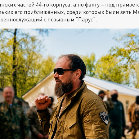
инских частей 44-го корпуса, а по факту – под прямое
льких его приближённых, среди которых были зять М
военнослужащий с позывным "Парус".