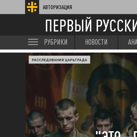
АВТОРИЗАЦИЯ
ПЕРВЫЙ РУССК
РУБРИКИ
НОВОСТИ
АН
РАССЛЕДОВАНИЯ ЦАРЬГРАДА
"ЭТО – 