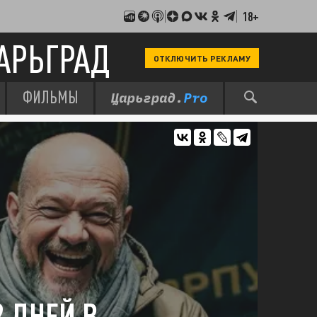
18+
АРЬГРАД
ОТКЛЮЧИТЬ РЕКЛАМУ
ФИЛЬМЫ
2 ДНЕЙ В