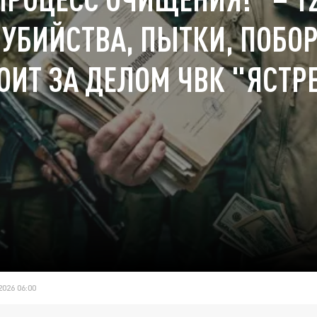
 УБИЙСТВА, ПЫТКИ, ПОБО
ОИТ ЗА ДЕЛОМ ЧВК "ЯСТР
026 06:00