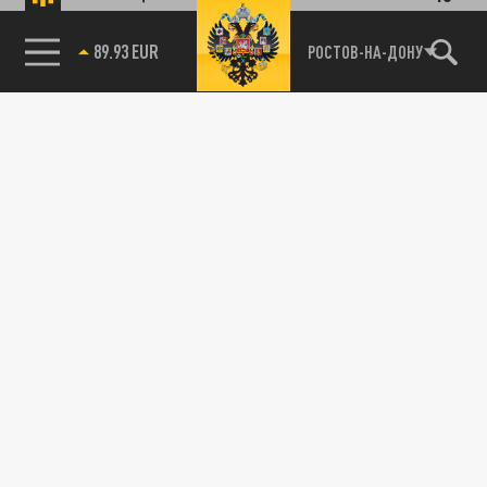
85.64 BRENT
РОСТОВ-НА-ДОНУ