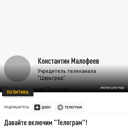
Константин Малофеев
Учредитель телеканала
"Царьград"
КОЛЛАЖ ЦАРЬГРАДА
ПОЛИТИКА
20 ИЮНЯ 2026 09:57
ПОДПИШИТЕСЬ:
Давайте включим "Телеграм"!