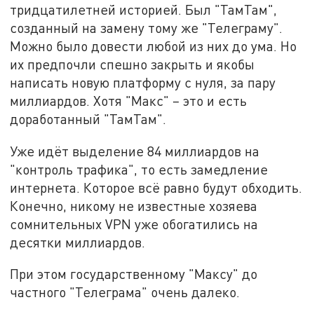
тридцатилетней историей. Был "ТамТам",
созданный на замену тому же "Телеграму".
Можно было довести любой из них до ума. Но
их предпочли спешно закрыть и якобы
написать новую платформу с нуля, за пару
миллиардов. Хотя "Макс" – это и есть
доработанный "ТамТам".
Уже идёт выделение 84 миллиардов на
"контроль трафика", то есть замедление
интернета. Которое всё равно будут обходить.
Конечно, никому не известные хозяева
сомнительных VPN уже обогатились на
десятки миллиардов.
При этом государственному "Максу" до
частного "Телеграма" очень далеко.