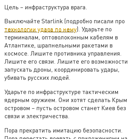
Цель – инфраструктура врага.
Выключайте Starlink (подробно писали про
технологии удара по нему
). Ударьте по
терминалам, оптоволоконным кабелям в
Атлантике, шрапнельными ракетами в
космосе. Лишите противника управления.
Лишите его связи. Лишите его возможности
запускать дроны, координировать удары,
убивать русских людей.
Ударьте по инфраструктуре тактическим
ядерным оружием. Они хотят сделать Крым
островом – пусть островом станет Киев без
связи и электричества.
Пора прекратить имитацию безопасности.
Пора перестать воевать с приложениями на