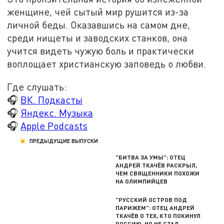
женщине, чей сытый мир рушится из-за
личной беды. Оказавшись на самом дне,
среди нищеты и заводских станков, она
учится видеть чужую боль и практически
воплощает христианскую заповедь о любви.
Где слушать:
🎧
ВК. Подкасты
🎧
Яндекс. Музыка
🎧
Apple Podcasts
ПРЕДЫДУЩИЕ ВЫПУСКИ
"БИТВА ЗА УМЫ": ОТЕЦ
АНДРЕЙ ТКАЧЁВ РАСКРЫЛ,
ЧЕМ СВЯЩЕННИКИ ПОХОЖИ
НА ОЛИМПИЙЦЕВ
"РУССКИЙ ОСТРОВ ПОД
ПАРИЖЕМ": ОТЕЦ АНДРЕЙ
ТКАЧЁВ О ТЕХ, КТО ПОКИНУЛ
РОССИЮ, НО НЕ СТАЛ