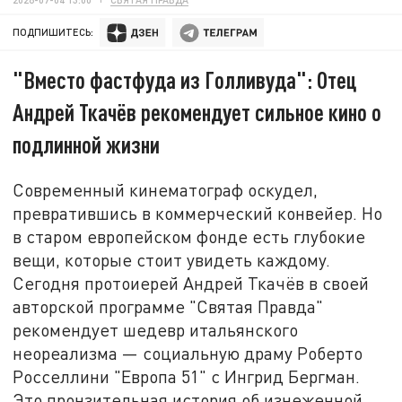
ПОДПИШИТЕСЬ:
"Вместо фастфуда из Голливуда": Отец
Андрей Ткачёв рекомендует сильное кино о
подлинной жизни
Современный кинематограф оскудел,
превратившись в коммерческий конвейер. Но
в старом европейском фонде есть глубокие
вещи, которые стоит увидеть каждому.
Сегодня протоиерей Андрей Ткачёв в своей
авторской программе "Святая Правда"
рекомендует шедевр итальянского
неореализма — социальную драму Роберто
Росселлини "Европа 51" с Ингрид Бергман.
Это пронзительная история об изнеженной