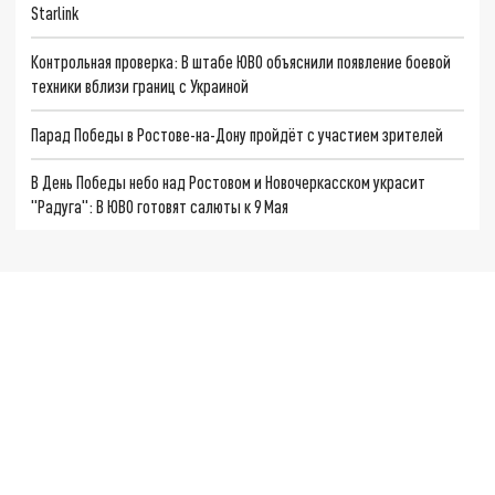
Starlink
Контрольная проверка: В штабе ЮВО объяснили появление боевой
техники вблизи границ с Украиной
Парад Победы в Ростове-на-Дону пройдёт с участием зрителей
В День Победы небо над Ростовом и Новочеркасском украсит
"Радуга": В ЮВО готовят салюты к 9 Мая