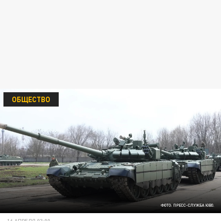
ОБЩЕСТВО
ФОТО: ПРЕСС-СЛУЖБА ЮВО.
16 АПРЕЛЯ 03:00