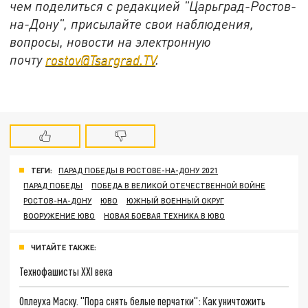
чем поделиться с редакцией "Царьград-Ростов-
на-Дону", присылайте свои наблюдения,
вопросы, новости на электронную
почту
rostov@Tsargrad.TV
.
ТЕГИ:
ПАРАД ПОБЕДЫ В РОСТОВЕ-НА-ДОНУ 2021
ПАРАД ПОБЕДЫ
ПОБЕДА В ВЕЛИКОЙ ОТЕЧЕСТВЕННОЙ ВОЙНЕ
РОСТОВ-НА-ДОНУ
ЮВО
ЮЖНЫЙ ВОЕННЫЙ ОКРУГ
ВООРУЖЕНИЕ ЮВО
НОВАЯ БОЕВАЯ ТЕХНИКА В ЮВО
ЧИТАЙТЕ ТАКЖЕ:
Технофашисты XXI века
Оплеуха Маску. "Пора снять белые перчатки": Как уничтожить