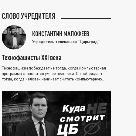
СЛОВО УЧРЕДИТЕЛЯ
КОНСТАНТИН МАЛОФЕЕВ
Учредитель телеканала "Царьград"
Технофашисты XXI века
Технофашизм побеждает не тогда, когда компьютерная
программа становится умнее человека. Он побеждает
тогда, когда человек начинает считать компьютерную
программу нравственно выше себя.