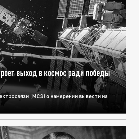
кроет выход в космос ради победы
ктросвязи (МСЭ) о намерении вывести на