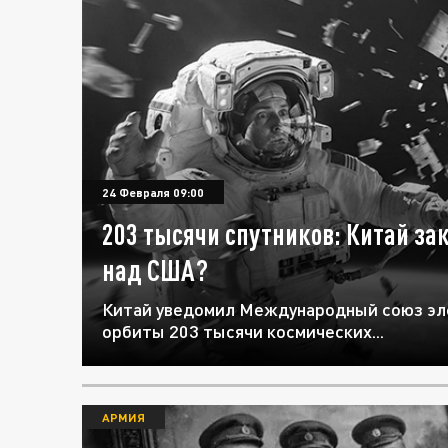
24 Февраля 09:00
203 тысячи спутников: Китай за
над США?
Китай уведомил Международный союз эле
орбиты 203 тысячи космических...
АРМИЯ