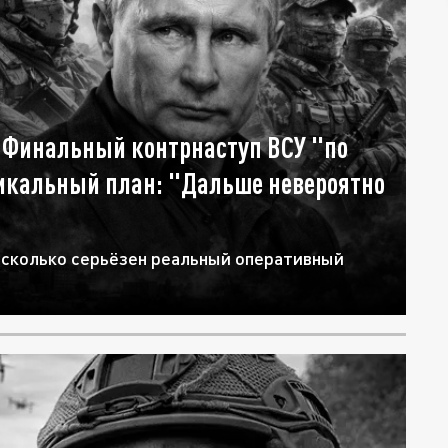
: Финальный контрнаступ ВСУ "по
дикальный план: "Дальше невероятно
асколько серьёзен реальный оперативный