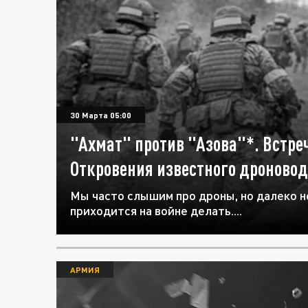
30 Марта 05:00
"Ахмат" против "Азова"*. Встре
Откровения известного дроновод
Мы часто слышим про дроны, но далеко не
приходится на войне делать....
АРМИЯ