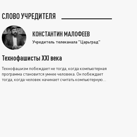
СЛОВО УЧРЕДИТЕЛЯ
КОНСТАНТИН МАЛОФЕЕВ
Учредитель телеканала "Царьград"
Технофашисты XXI века
Технофашизм побеждает не тогда, когда компьютерная
программа становится умнее человека. Он побеждает
тогда, когда человек начинает считать компьютерную
программу нравственно выше себя.