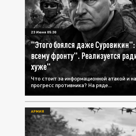
23 Июня 05:30
"Этого боялся даже Суровикин"
всему фронту". Реализуется ра
хуже"
Что стоит за информационной атакой и н
прогресс противника? На ряде...
АРМИЯ