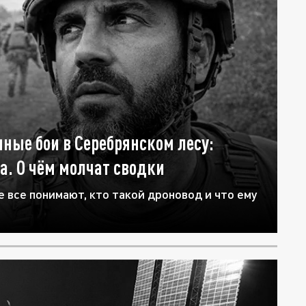
чные бои в Серебрянском лесу:
а. О чём молчат сводки
 все понимают, кто такой дроновод и что ему