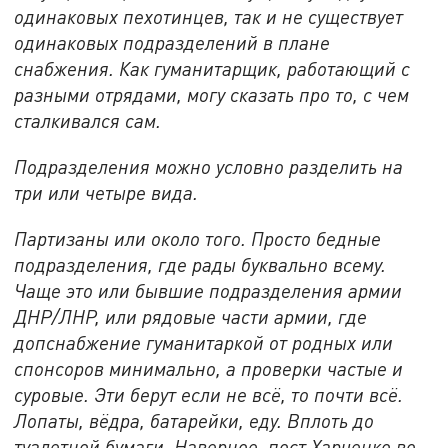
одинаковых пехотинцев, так и не существует
одинаковых подразделений в плане
снабжения. Как гуманитарщик, работающий с
разными отрядами, могу сказать про то, с чем
сталкивался сам.
Подразделения можно условно разделить на
три или четыре вида.
Партизаны или около того. Просто бедные
подразделения, где рады буквально всему.
Чаще это или бывшие подразделения армии
ДНР/ЛНР, или рядовые части армии, где
допснабжение гуманитаркой от родных или
спонсоров минимально, а проверки частые и
суровые. Эти берут если не всё, то почти всё.
Лопаты, вёдра, батарейки, еду. Вплоть до
туалетной бумаги. Наверное, пост Харченко во