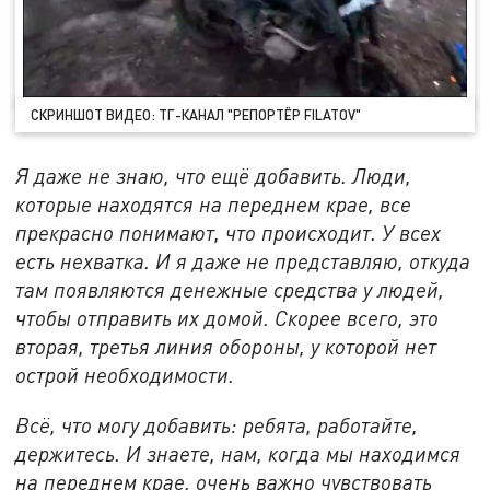
СКРИНШОТ ВИДЕО: ТГ-КАНАЛ "РЕПОРТЁР FILATOV"
Я даже не знаю, что ещё добавить. Люди,
которые находятся на переднем крае, все
прекрасно понимают, что происходит. У всех
есть нехватка. И я даже не представляю, откуда
там появляются денежные средства у людей,
чтобы отправить их домой. Скорее всего, это
вторая, третья линия обороны, у которой нет
острой необходимости.
Всё, что могу добавить: ребята, работайте,
держитесь. И знаете, нам, когда мы находимся
на переднем крае, очень важно чувствовать