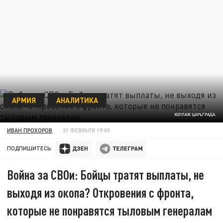
АРМИЯ
АНАЛИТИКА
КОЛЛАЖ ЦАРЬГРАДА.
ИВАН ПРОХОРОВ
21 ФЕВРАЛЯ 19:00
ПОДПИШИТЕСЬ:
Война за СВОи: Бойцы тратят выплаты, не
выходя из окопа? Откровения с фронта,
которые не понравятся тыловым генералам