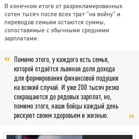
В конечном итоге от разрекламированных
сотен тысяч после всех трат "на войну" и
переводов семьям остаются суммы,
сопоставимые с обычными средними
зарплатами:
Помимо этого, у каждого есть семья,
которой отдаётся львиная доля дохода
для формирования финансовой подушки
на всякий случай. И уже 200 тысяч резко
сокращаются до рядовых зарплат, но,
помимо этого, наши бойцы каждый день
рискуют своим здоровьем и жизнью.