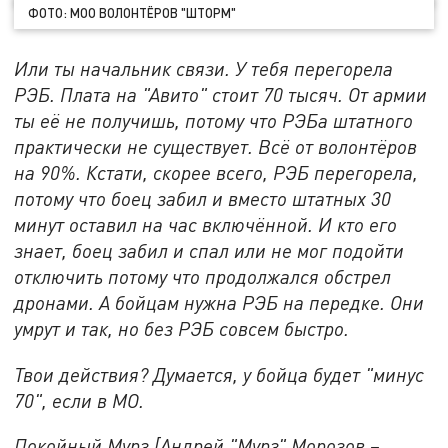
ФОТО: МОО ВОЛОНТЁРОВ "ШТОРМ"
Или ты начальник связи. У тебя перегорела
РЭБ. Плата на "Авито" стоит 70 тысяч. От армии
ты её не получишь, потому что РЭБа штатного
практически не существует. Всё от волонтёров
на 90%. Кстати, скорее всего, РЭБ перегорела,
потому что боец забил и вместо штатных 30
минут оставил на час включённой. И кто его
знает, боец забил и спал или не мог подойти
отключить потому что продолжался обстрел
дронами. А бойцам нужна РЭБ на передке. Они
умрут и так, но без РЭБ совсем быстро.
Твои действия? Думается, у бойца будет "минус
70", если в МО.
Покойный Мурз [Андрей "Мурз" Морозов –