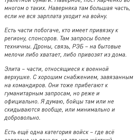
многом о таких. Наверняка там большая часть,
если не вся зарплата уходит на войну.
Есть части побогаче, кто имеет привязку к
региону, спонсоров. Там запросы более
техничны. Дроны, связь, РЭБ – на бытовые
мелочи либо хватает, либо привозят из дома.
Элита – части, относящиеся к военной
верхушке. С хорошим снабжением, завязанным
на командиров. Они тоже прибегают к
гуманитарным запросам, но реже и
официально. Я думаю, бойцы там или не
скидываются вообще, или минимально и
добровольно.
Есть ещё одна категория войск – где всё
завязано на деньги, но это уже жёсткий