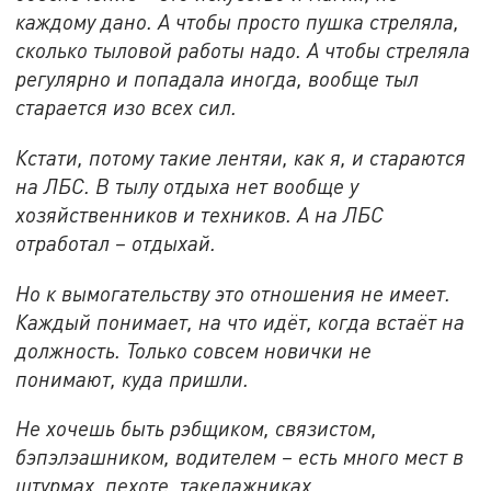
каждому дано. А чтобы просто пушка стреляла,
сколько тыловой работы надо. А чтобы стреляла
регулярно и попадала иногда, вообще тыл
старается изо всех сил.
Кстати, потому такие лентяи, как я, и стараются
на ЛБС. В тылу отдыха нет вообще у
хозяйственников и техников. А на ЛБС
отработал – отдыхай.
Но к вымогательству это отношения не имеет.
Каждый понимает, на что идёт, когда встаёт на
должность. Только совсем новички не
понимают, куда пришли.
Не хочешь быть рэбщиком, связистом,
бэпэлэашником, водителем – есть много мест в
штурмах, пехоте, такелажниках.