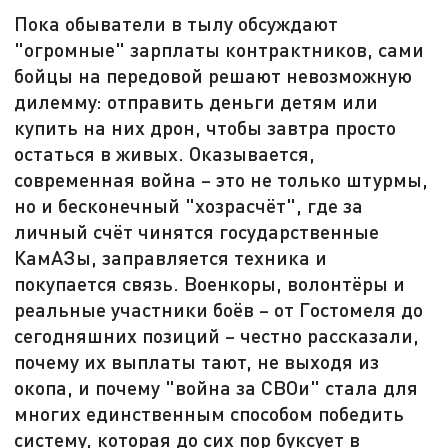
Пока обыватели в тылу обсуждают
"огромные" зарплаты контрактников, сами
бойцы на передовой решают невозможную
дилемму: отправить деньги детям или
купить на них дрон, чтобы завтра просто
остаться в живых. Оказывается,
современная война – это не только штурмы,
но и бесконечный "хозрасчёт", где за
личный счёт чинятся государственные
КамАЗы, заправляется техника и
покупается связь. Военкоры, волонтёры и
реальные участники боёв – от Гостомеля до
сегодняшних позиций – честно рассказали,
почему их выплаты тают, не выходя из
окопа, и почему "война за СВОи" стала для
многих единственным способом победить
систему, которая до сих пор буксует в