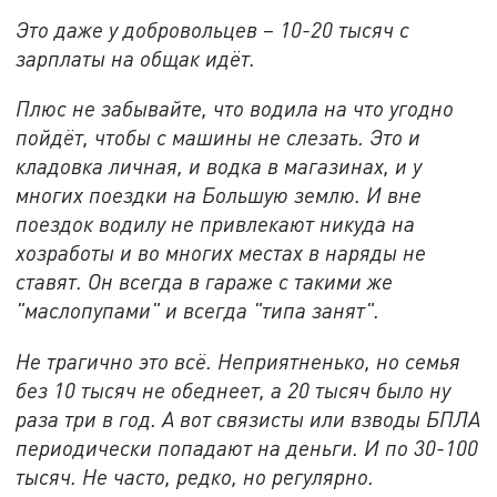
Это даже у добровольцев – 10-20 тысяч с
зарплаты на общак идёт.
Плюс не забывайте, что водила на что угодно
пойдёт, чтобы с машины не слезать. Это и
кладовка личная, и водка в магазинах, и у
многих поездки на Большую землю. И вне
поездок водилу не привлекают никуда на
хозработы и во многих местах в наряды не
ставят. Он всегда в гараже с такими же
"маслопупами" и всегда "типа занят".
Не трагично это всё. Неприятненько, но семья
без 10 тысяч не обеднеет, а 20 тысяч было ну
раза три в год. А вот связисты или взводы БПЛА
периодически попадают на деньги. И по 30-100
тысяч. Не часто, редко, но регулярно.