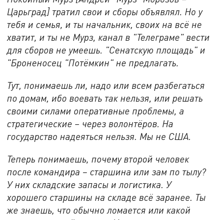
Царьград] тратил свои и сборы объявлял. Но у
тебя и семья, и ты начальник, своих на всё не
хватит, и ты не Мурз, канал в "Телеграме" вести
для сборов не умеешь. "Сенатскую площадь" и
"Броненосец "Потёмкин" не предлагать.
Тут, понимаешь ли, надо или всем разбегаться
по домам, ибо воевать так нельзя, или решать
своими силами оперативные проблемы, а
стратегические – через волонтёров. На
государство надеяться нельзя. Мы не США.
Теперь понимаешь, почему второй человек
после командира – старшина или зам по тылу?
У них складские запасы и логистика. У
хорошего старшины на складе всё заранее. Ты
же знаешь, что обычно ломается или какой