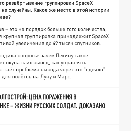
что развёртывание группировки SpaceX
 не случайны. Какое же место в этой истории
жаве?
в – это на порядок больше того количества,
ая крупная группировка принадлежит SpaceX
тивой увеличения до 49 тысяч спутников.
родила вопросы: зачем Пекину такое
дет окупать их вывод, как управлять
стаёт проблема вывода через это "одеяло"
для полётов на Луну и Марс.
ЛГОСТРОЙ: ЦЕНА ПОРАЖЕНИЯ В
НКЕ – ЖИЗНИ РУССКИХ СОЛДАТ. ДОКАЗАНО