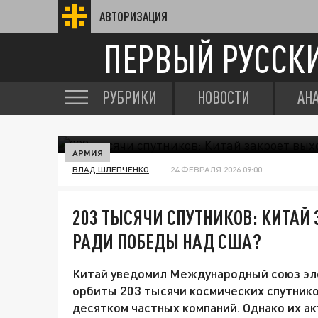
АВТОРИЗАЦИЯ
ПЕРВЫЙ РУССК
РУБРИКИ
НОВОСТИ
АН
АРМИЯ
ВЛАД ШЛЕПЧЕНКО
24 ФЕВРАЛЯ 2026 09:00
203 ТЫСЯЧИ СПУТНИКОВ: КИТАЙ
РАДИ ПОБЕДЫ НАД США?
Китай уведомил Международный союз эле
орбиты 203 тысячи космических спутнико
десятком частных компаний. Однако их ак