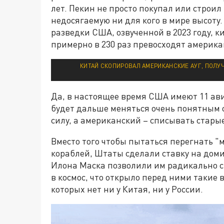
лет. Пекин не просто покупал или строил
недосягаемую ни для кого в мире высоту
разведки США, озвученной в 2023 году, 
примерно в 230 раз превосходят америка
КИТАЙ СКОПИРОВАЛ АМЕРИКАНСКИЕ АУГ, ПОЛУ
Да, в настоящее время США имеют 11 авиа
будет дальше меняться очень понятным 
силу, а американский – списывать стары
Вместо того чтобы пытаться перегнать 
кораблей, Штаты сделали ставку на дом
Илона Маска позволили им радикально с
в космос, что открыло перед ними такие
которых нет ни у Китая, ни у России.