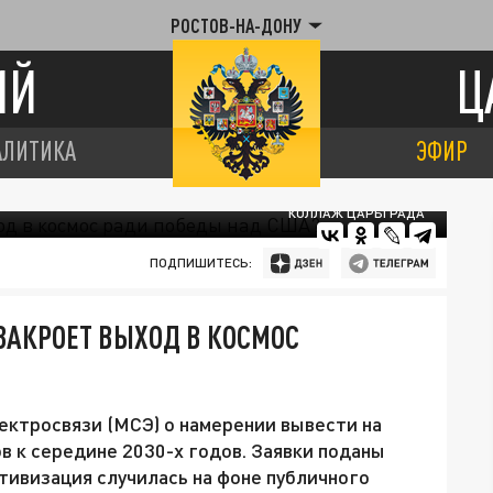
РОСТОВ-НА-ДОНУ
ИЙ
Ц
АЛИТИКА
ЭФИР
КОЛЛАЖ ЦАРЬГРАДА
ПОДПИШИТЕСЬ:
 ЗАКРОЕТ ВЫХОД В КОСМОС
ктросвязи (МСЭ) о намерении вывести на
в к середине 2030-х годов. Заявки поданы
тивизация случилась на фоне публичного