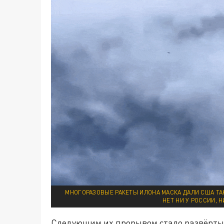
МНОГОРАЗОВЫЕ РАКЕТЫ ИЛОНА МАСКА ДАЛИ США Т
НЕТ НИ У РОССИИ, 
Следующим их прорывом стало развёртыв