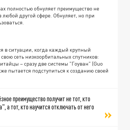
тах полностью обнуляет преимущество не
в любой другой сфере. Обнуляет, но при
ьзоваться.
ся в ситуации, когда каждый крупный
 свою сеть низкоорбитальных спутников:
итайцы – сразу две системы "Гоуван" (Guo
акже пытается подступиться к созданию своей
ёзное преимущество получит не тот, кто
, а тот, кто научится отключать от него