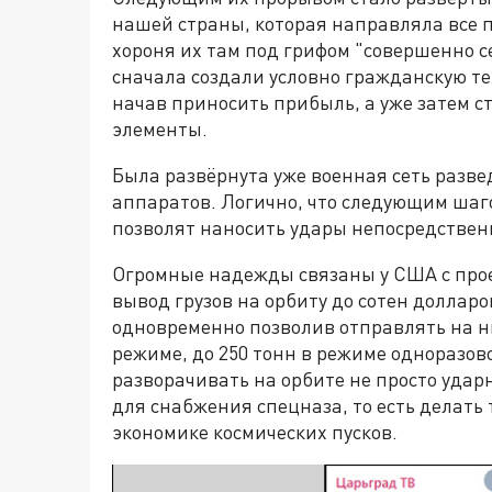
нашей страны, которая направляла все п
хороня их там под грифом "совершенно 
сначала создали условно гражданскую те
начав приносить прибыль, а уже затем с
элементы.
Была развёрнута уже военная сеть разве
аппаратов. Логично, что следующим шаг
позволят наносить удары непосредственн
Огромные надежды связаны у США с прое
вывод грузов на орбиту до сотен долларо
одновременно позволив отправлять на ни
режиме, до 250 тонн в режиме одноразов
разворачивать на орбите не просто уда
для снабжения спецназа, то есть делат
экономике космических пусков.