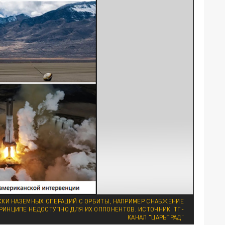
КИ НАЗЕМНЫХ ОПЕРАЦИЙ С ОРБИТЫ, НАПРИМЕР СНАБЖЕНИЕ
ПРИНЦИПЕ НЕДОСТУПНО ДЛЯ ИХ ОППОНЕНТОВ. ИСТОЧНИК: ТГ-
КАНАЛ "ЦАРЬГРАД"