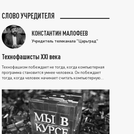
СЛОВО УЧРЕДИТЕЛЯ
КОНСТАНТИН МАЛОФЕЕВ
Учредитель телеканала "Царьград"
Технофашисты XXI века
Технофашизм побеждает не тогда, когда компьютерная
программа становится умнее человека. Он побеждает
тогда, когда человек начинает считать компьютерную
программу нравственно выше себя.