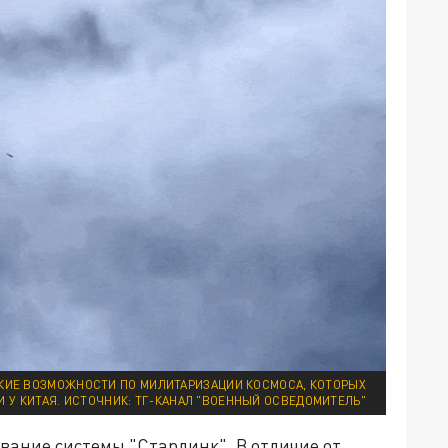
АКИЕ ВОЗМОЖНОСТИ ПО МИЛИТАРИЗАЦИИ КОСМОСА, КОТОРЫХ
НИ У КИТАЯ. ИСТОЧНИК: ТГ-КАНАЛ "ВОЕННЫЙ ОСВЕДОМИТЕЛЬ"
ание системы "Старлинк". В отличие от