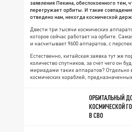
заявления Пекина, обеспокоенного тем, 
перегружает орбиты. И такие совпадения
отведено нам, некогда космической дер
Двести три тысячи космических аппарато
которое сейчас работает на орбите. Сам
и насчитывает 9600 аппаратов, с перспек
Естественно, китайская заявка тут же по
количество спутников, за счёт чего он бу
мириадами таких аппаратов? Отдельно в
космических кораблей, предназначенных 
ОРБИТАЛЬНЫЙ ДО
КОСМИЧЕСКОЙ ГО
В СВО