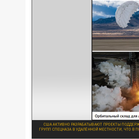
США АКТИВНО РАЗРАБАТЫВАЮТ ПРОЕКТЫ ПОДДЕРЖ
ГРУПП СПЕЦНАЗА В УДАЛЁННОЙ МЕСТНОСТИ, ЧТО В 