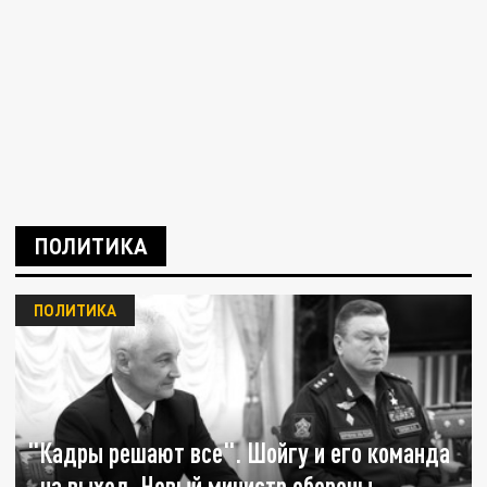
ПОЛИТИКА
ПОЛИТИКА
"Кадры решают все". Шойгу и его команда
- на выход. Новый министр обороны