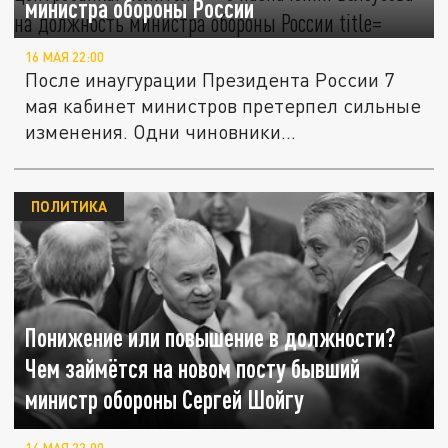
министра обороны России
16 МАЯ 22:00
После инаугурации Президента России 7
мая кабинет министров претерпел сильные
изменения. Одни чиновники...
ПОЛИТИКА
Понижение или повышение в должности?
Чем займётся на новом посту бывший
министр обороны Сергей Шойгу
14 МАЯ 22:00