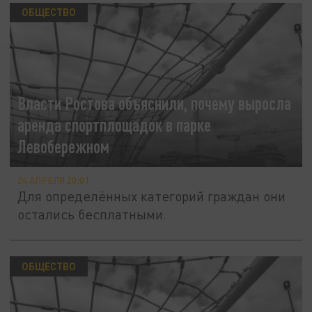
ОБЩЕСТВО
Власти Ростова объяснили, почему выросла
аренда спортплощадок в парке
Левобережном
24 АПРЕЛЯ 20:01
Для определённых категорий граждан они
остались бесплатными.
ОБЩЕСТВО