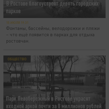
В Ростове благоустроят девять городских
парков
15 ИЮЛЯ 19:31
Фонтаны, бассейны, велодорожки и пляжи
– что ещё появится в парках для отдыха
ростовчан.
ОБЩЕСТВО
Парк Левобережный в Ростове украсят
входной аркой почти за 8 миллионов рублей