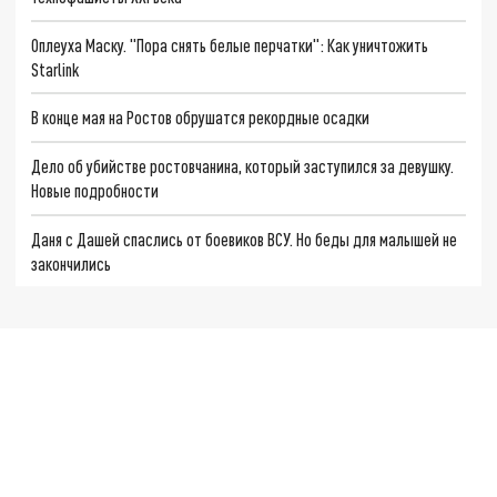
Оплеуха Маску. "Пора снять белые перчатки": Как уничтожить
Starlink
В конце мая на Ростов обрушатся рекордные осадки
Дело об убийстве ростовчанина, который заступился за девушку.
Новые подробности
Даня с Дашей спаслись от боевиков ВСУ. Но беды для малышей не
закончились