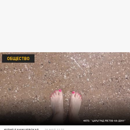
ОБЩЕСТВО
ФОТО: "ЦАРЬГРАД РОСТОВ-НА-ДОНУ"
ЮЛИЯ БАНИШЕВСКАЯ
26 МАЯ 11:31