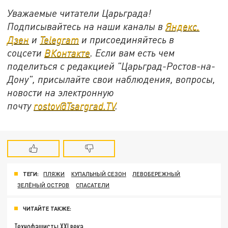
Уважаемые читатели Царьграда!
Подписывайтесь на наши каналы в
Яндекс.
Дзен
и
Telegram
и присоединяйтесь в
соцсети
ВКонтакте
. Если вам есть чем
поделиться с редакцией "Царьград-Ростов-на-
Дону", присылайте свои наблюдения, вопросы,
новости на электронную
почту
rostov@Tsargrad.ТV
.
ТЕГИ:
ПЛЯЖИ
КУПАЛЬНЫЙ СЕЗОН
ЛЕВОБЕРЕЖНЫЙ
ЗЕЛЁНЫЙ ОСТРОВ
СПАСАТЕЛИ
ЧИТАЙТЕ ТАКЖЕ:
Технофашисты XXI века