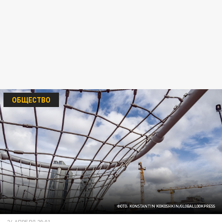
ОБЩЕСТВО
ФОТО: KONSTANTIN KOKOSHKIN/GLOBALLOOKPRESS
24 АПРЕЛЯ 20:01