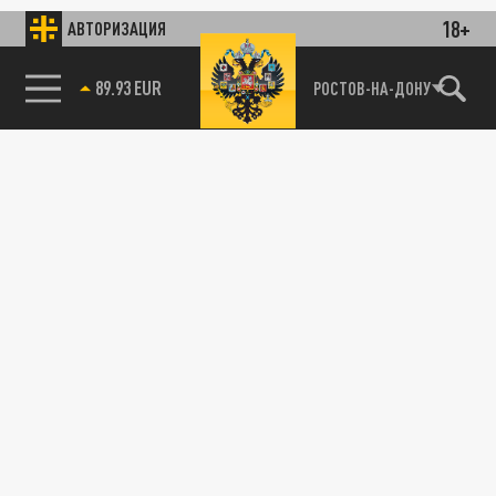
18+
АВТОРИЗАЦИЯ
89.93 EUR
РОСТОВ-НА-ДОНУ