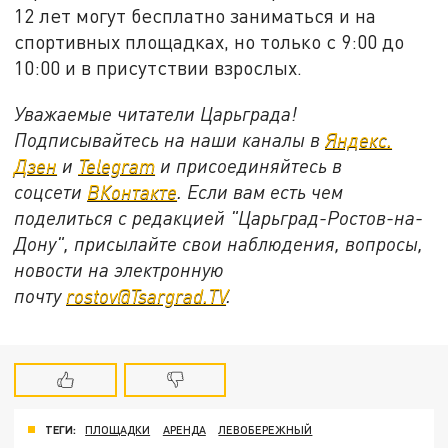
12 лет могут бесплатно заниматься и на
спортивных площадках, но только с 9:00 до
10:00 и в присутствии взрослых.
Уважаемые читатели Царьграда!
Подписывайтесь на наши каналы в
Яндекс.
Дзен
и
Telegram
и присоединяйтесь в
соцсети
ВКонтакте
. Если вам есть чем
поделиться с редакцией "Царьград-Ростов-на-
Дону", присылайте свои наблюдения, вопросы,
новости на электронную
почту
rostov@Tsargrad.ТV
.
ТЕГИ:
ПЛОЩАДКИ
АРЕНДА
ЛЕВОБЕРЕЖНЫЙ