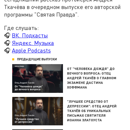
Ткачёва в очередном выпуске его авторской
программы "Святая Правда".
Где слушать:
🎧
ВК. Подкасты
🎧
Яндекс. Музыка
🎧
Apple Podcasts
ПРЕДЫДУЩИЕ ВЫПУСКИ
ОТ "ЧЕЛОВЕКА ДОЖДЯ" ДО
ВЕЧНОГО ВОПРОСА: ОТЕЦ
АНДРЕЙ ТКАЧЁВ О ГЛАВНОМ
ЭКЗАМЕНЕ ДАСТИНА
ХОФФМАНА
"ЛУЧШЕЕ СРЕДСТВО ОТ
ДЕПРЕССИИ": ОТЕЦ АНДРЕЙ
ТКАЧЁВ ОБ УНИКАЛЬНЫХ
ПИСЬМАХ СВЯТИТЕЛЯ
ИОАННА ЗЛАТОУСТА