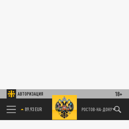
18+
АВТОРИЗАЦИЯ
89.93 EUR
РОСТОВ-НА-ДОНУ