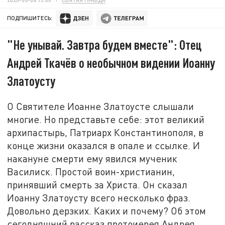
ПОДПИШИТЕСЬ:
"Не унывай. Завтра будем вместе": Отец
Андрей Ткачёв о необычном видении Иоанну
Златоусту
О Святителе Иоанне Златоусте слышали
многие. Но представьте себе: этот великий
архипастырь, Патриарх Константинополя, в
конце жизни оказался в опале и ссылке. И
накануне смерти ему явился мученик
Василиск. Простой воин-христианин,
принявший смерть за Христа. Он сказал
Иоанну Златоусту всего несколько фраз.
Довольно дерзких. Каких и почему? Об этом
сегодняшний рассказ протоиерея Андрея