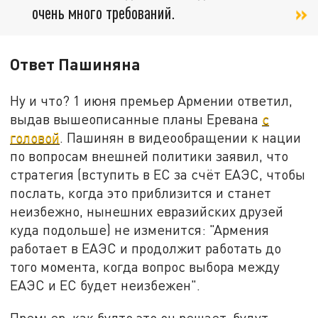
очень много требований.
Ответ Пашиняна
Ну и что? 1 июня премьер Армении ответил,
выдав вышеописанные планы Еревана
с
головой
. Пашинян в видеообращении к нации
по вопросам внешней политики заявил, что
стратегия (вступить в ЕС за счёт ЕАЭС, чтобы
послать, когда это приблизится и станет
неизбежно, нынешних евразийских друзей
куда подольше) не изменится: "Армения
работает в ЕАЭС и продолжит работать до
того момента, когда вопрос выбора между
ЕАЭС и ЕС будет неизбежен".
Премьер, как будто это он решает, будут