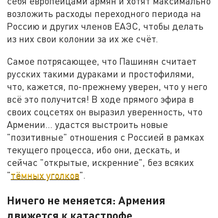
себя европейцами армян и хотят максимально
возложить расходы переходного периода на
Россию и других членов ЕАЭС, чтобы делать
из них свои колонии за их же счёт.
Самое потрясающее, что Пашинян считает
русских такими дураками и простофилями,
что, кажется, по-прежнему уверен, что у него
всё это получится! В ходе прямого эфира в
своих соцсетях он выразил уверенность, что
Армении… удастся выстроить новые
"позитивные" отношения с Россией в рамках
текущего процесса, ибо они, дескать, и
сейчас "открытые, искренние", без всяких
"
тёмных уголков
".
Ничего не меняется: Армения
движется к катастрофе