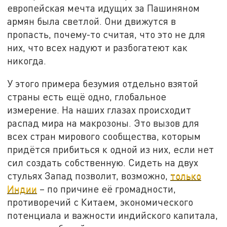
европейская мечта идущих за Пашиняном
армян была светлой. Они движутся в
пропасть, почему-то считая, что это не для
них, что всех надуют и разбогатеют как
никогда.
У этого примера безумия отдельно взятой
страны есть ещё одно, глобальное
измерение. На наших глазах происходит
распад мира на макрозоны. Это вызов для
всех стран мирового сообщества, которым
придётся прибиться к одной из них, если нет
сил создать собственную. Сидеть на двух
стульях Запад позволит, возможно,
только
Индии
– по причине её громадности,
противоречий с Китаем, экономического
потенциала и важности индийского капитала,