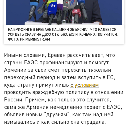
НА БРИФИНГЕ В ЕРЕВАНЕ ПАШИНЯН ОБЪЯСНИЛ, ЧТО НАДЕЕТСЯ
УСИДЕТЬ СРАЗУ НА ДВУХ СТУЛЬЯХ. ЕСЛИ, КОНЕЧНО, ПОЛУЧИТСЯ.
ФОТО: PRIMEMINISTR.AM
Иными словами, Ереван рассчитывает, что
страны ЕАЭС профинансируют и помогут
Армении за свой счёт пережить тяжёлый
переходный период и затем вступить в ЕС,
куда страну примут лишь
с условием
проводить враждебную политику в отношении
России. Причём, как только это случится,
сама же Армения немедленно порвёт с ЕАЭС,
объявив новым "друзьям", как там над ней
измывались и как сильно она страдала.