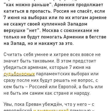
"как можно раньше". Армения продолжает
катиться в пропасть. Россия не спасёт, если
7 июня на выборах или по их итогам армяне
не скажут своей купленной Западом
верхушке "нет". Москва с союзниками не
только не будут помогать Армении в бегстве
на Запад, но и накажут за это.
Считать себя умнее и хитрее всех вовсе не
значит быть таковыми. В этом предстоит
убедиться армянам, которые 7 июня на
судьбоносных
парламентских выборах или
сразу после них будут решать не вопрос, с
кем быть – Россией или Европой, а быть или
не быть им самим как стране и народу.
Увы, пока Ереван убеждён, что у него – с
европейской
и американской
помощью –