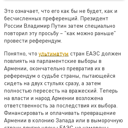
Это означает, что его как бы не будет, как и
бесчисленных преференций. Президент
России Владимир Путин затем специально
повторил эту просьбу – "как можно раньше"
провести референдум.
Понятно, что
ультиматум
стран ЕАЭС должен
повлиять на парламентские выборы в
Армении, окончательно превратив их в
референдум о судьбе страны, пытающейся
сидеть на двух стульях сразу, а затем
полностью пересесть на вражеский. Теперь
на власти и народ Армении возложена
ответственность за последствия их выбора.
Финансировать и оплачивать превращение
Армении в колонию Запада или в выморочную
страну другие члены ЕАЭС не намерены.