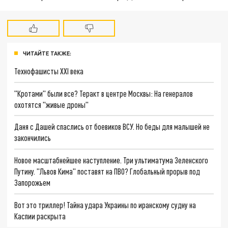
ЧИТАЙТЕ ТАКЖЕ:
Технофашисты XXI века
"Кротами" были все? Теракт в центре Москвы: На генералов
охотятся "живые дроны"
Даня с Дашей спаслись от боевиков ВСУ. Но беды для малышей не
закончились
Новое масштабнейшее наступление. Три ультиматума Зеленского
Путину. "Львов Кима" поставят на ПВО? Глобальный прорыв под
Запорожьем
Вот это триллер! Тайна удара Украины по иранскому судну на
Каспии раскрыта