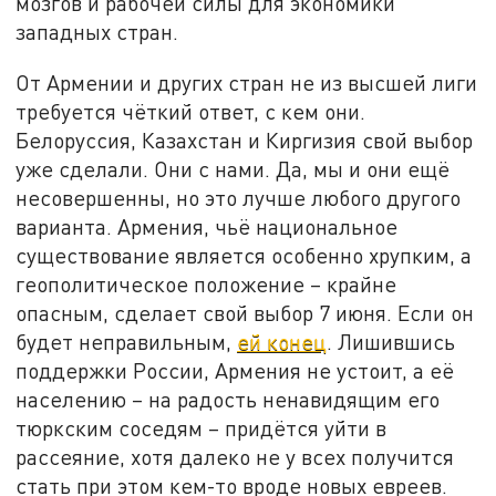
мозгов и рабочей силы для экономики
западных стран.
От Армении и других стран не из высшей лиги
требуется чёткий ответ, с кем они.
Белоруссия, Казахстан и Киргизия свой выбор
уже сделали. Они с нами. Да, мы и они ещё
несовершенны, но это лучше любого другого
варианта. Армения, чьё национальное
существование является особенно хрупким, а
геополитическое положение – крайне
опасным, сделает свой выбор 7 июня. Если он
будет неправильным,
ей конец
. Лишившись
поддержки России, Армения не устоит, а её
населению – на радость ненавидящим его
тюркским соседям – придётся уйти в
рассеяние, хотя далеко не у всех получится
стать при этом кем-то вроде новых евреев.