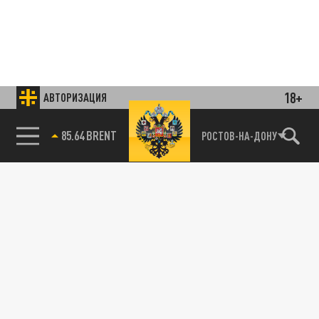
18+
АВТОРИЗАЦИЯ
85.64 BRENT
РОСТОВ-НА-ДОНУ