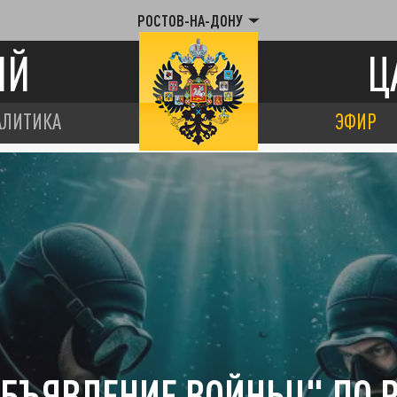
РОСТОВ-НА-ДОНУ
ИЙ
Ц
АЛИТИКА
ЭФИР
ОБЪЯВЛЕНИЕ ВОЙНЫ!" ПО 