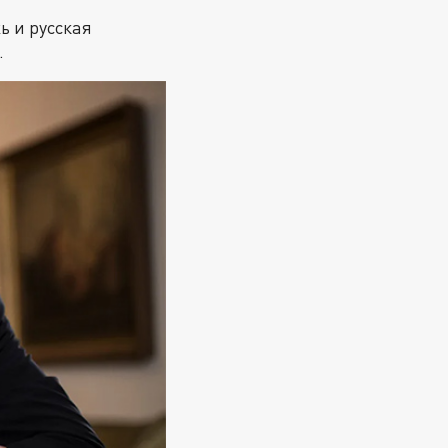
ь и русская
.