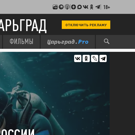
18+
АРЬГРАД
ОТКЛЮЧИТЬ РЕКЛАМУ
ФИЛЬМЫ
РОССИИ