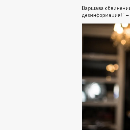
Варшава обвинения 
дезинформация!" –