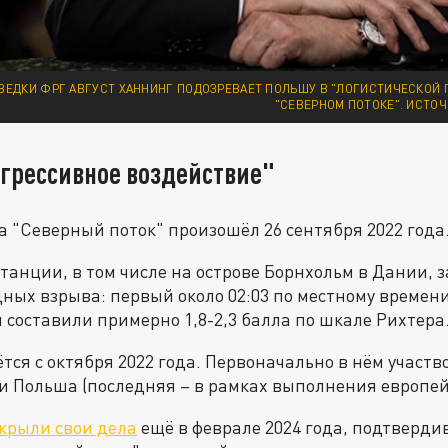
ВЕДКИ ФРГ АВГУСТ ХАННИНГ ПОДОЗРЕВАЕТ ПОЛЬШУ В "ЛОГИСТИЧЕСКОЙ 
"СЕВЕРНОМ ПОТОКЕ". ИСТО
агрессивное воздействие"
 "Северный поток" произошёл 26 сентября 2022 года
танции, в том числе на острове Борнхольм в Дании, 
ых взрыва: первый около 02:03 по местному времени,
ы составили примерно 1,8-2,3 балла по шкале Рихтера
тся с октября 2022 года. Первоначально в нём участ
 Польша (последняя – в рамках выполнения европей
крыли свои дела
ещё в феврале 2024 года, подтверди