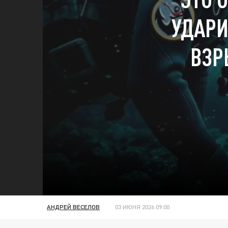
УДАРИ
ВЗР
АНДРЕЙ ВЕСЕЛОВ
03 ИЮНЯ 2026 09:00