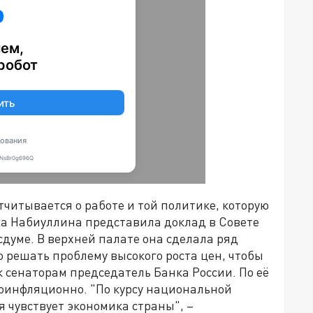
читывается о работе и той политике, которую
жа Набиуллина представила доклад в Совете
сдуме. В верхней палате она сделала ряд
 решать проблему высокого роста цен, чтобы
к сенаторам председатель Банка России. По её
оинфляционно. "По курсу национальной
я чувствует экономика страны", –