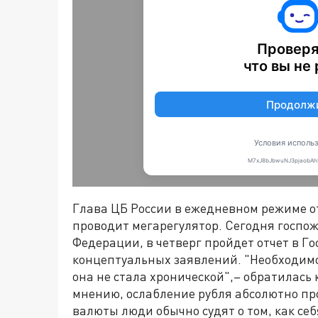
Глава ЦБ России в ежедневном режиме от
проводит мегарегулятор. Сегодня госпо
Федерации, в четверг пройдет отчет в Го
концептуальных заявлений. "Необходимо
она не стала хронической",– обратилась 
мнению, ослабление рубля абсолютно пр
валюты люди обычно судят о том, как себ