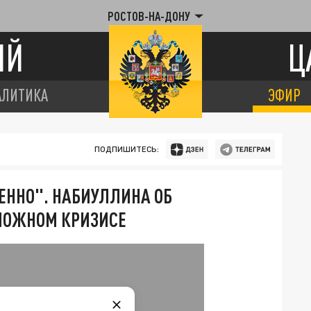
РОСТОВ-НА-ДОНУ
ИЙ
Ц
АЛИТИКА
ЭФИР
ПОДПИШИТЕСЬ:
МЕННО". НАБИУЛЛИНА ОБ
ЗМОЖНОМ КРИЗИСЕ