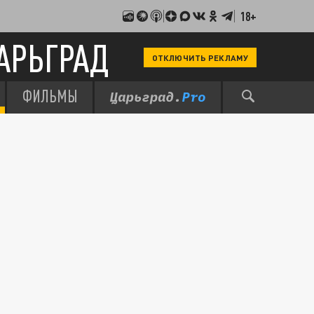
18+
АРЬГРАД
ОТКЛЮЧИТЬ РЕКЛАМУ
ФИЛЬМЫ