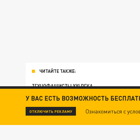
ЧИТАЙТЕ ТАКЖЕ:
ТЕХНОФАШИСТЫ XXI ВЕКА
У ВАС ЕСТЬ ВОЗМОЖНОСТЬ БЕСПЛА
ОПЛЕУХА МАСКУ. "ПОРА СНЯТЬ БЕЛЫЕ ПЕРЧА
Ознакомиться с усл
ОТКЛЮЧИТЬ РЕКЛАМУ
ДАНЯ С ДАШЕЙ СПАСЛИСЬ ОТ БОЕВИКОВ ВСУ