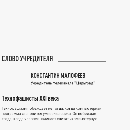
СЛОВО УЧРЕДИТЕЛЯ
КОНСТАНТИН МАЛОФЕЕВ
Учредитель телеканала "Царьград"
Технофашисты XXI века
Технофашизм побеждает не тогда, когда компьютерная
программа становится умнее человека. Он побеждает
тогда, когда человек начинает считать компьютерную
программу нравственно выше себя.