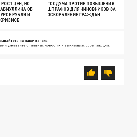
 РОСТ ЦЕН, НО
ГОСДУМА ПРОТИВ ПОВЫШЕНИЯ
НАБИУЛЛИНА ОБ
ШТРАФОВ ДЛЯ ЧИНОВНИКОВ ЗА
УРСЕ РУБЛЯ И
ОСКОРБЛЕНИЕ ГРАЖДАН
КРИЗИСЕ
сывайтесь на наши каналы
ыми узнавайте о главных новостях и важнейших событиях дня.