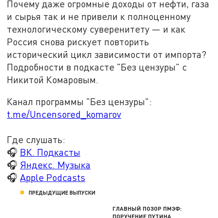
Почему даже огромные доходы от нефти, газа
и сырья так и не привели к полноценному
технологическому суверенитету — и как
Россия снова рискует повторить
исторический цикл зависимости от импорта?
Подробности в подкасте "Без цензуры" с
Никитой Комаровым.
Канал программы "Без цензуры":
t.me/Uncensored_komarov
Где слушать:
🎧
ВК. Подкасты
🎧
Яндекс. Музыка
🎧
Apple Podcasts
ПРЕДЫДУЩИЕ ВЫПУСКИ
ГЛАВНЫЙ ПОЗОР ПМЭФ:
ПОРУЧЕНИЕ ПУТИНА