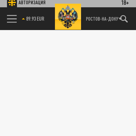
18+
АВТОРИЗАЦИЯ
89.93 EUR
РОСТОВ-НА-ДОНУ