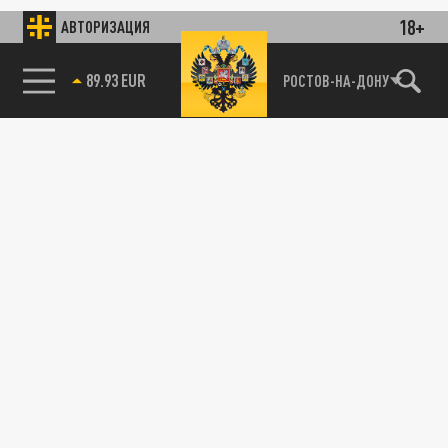
18+
АВТОРИЗАЦИЯ
89.93 EUR
РОСТОВ-НА-ДОНУ