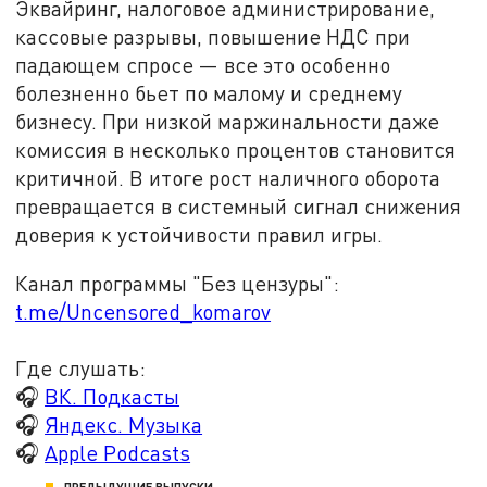
Эквайринг, налоговое администрирование,
кассовые разрывы, повышение НДС при
падающем спросе — все это особенно
болезненно бьет по малому и среднему
бизнесу. При низкой маржинальности даже
комиссия в несколько процентов становится
критичной. В итоге рост наличного оборота
превращается в системный сигнал снижения
доверия к устойчивости правил игры.
Канал программы "Без цензуры":
t.me/Uncensored_komarov
Где слушать:
🎧
ВК. Подкасты
🎧
Яндекс. Музыка
🎧
Apple Podcasts
ПРЕДЫДУЩИЕ ВЫПУСКИ