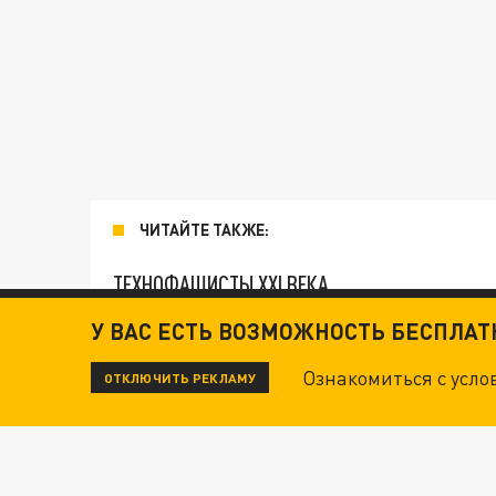
ЧИТАЙТЕ ТАКЖЕ:
ТЕХНОФАШИСТЫ XXI ВЕКА
У ВАС ЕСТЬ ВОЗМОЖНОСТЬ БЕСПЛА
ОПЛЕУХА МАСКУ. "ПОРА СНЯТЬ БЕЛЫЕ ПЕРЧА
Ознакомиться с усл
ОТКЛЮЧИТЬ РЕКЛАМУ
ДАНЯ С ДАШЕЙ СПАСЛИСЬ ОТ БОЕВИКОВ ВСУ