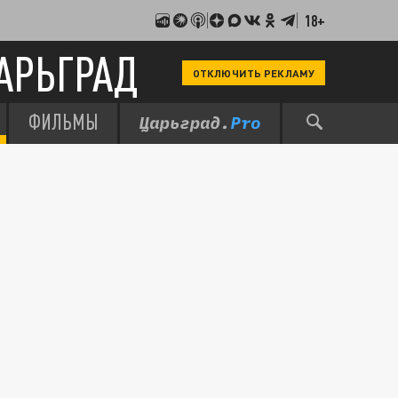
18+
АРЬГРАД
ОТКЛЮЧИТЬ РЕКЛАМУ
ФИЛЬМЫ