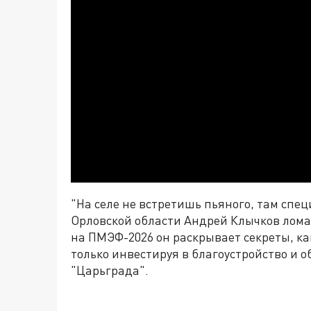
"На селе не встретишь пьяного, там спец
Орловской области Андрей Клычков лома
на ПМЭФ-2026 он раскрывает секреты, как
только инвестируя в благоустройство и 
"Царьграда".