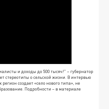
иалисты и доходы до 500 тысяч!" – губернатор
ет стереотипы о сельской жизни. В интервью
 регион создает «село нового типа», не
образование. Подробности – в материале