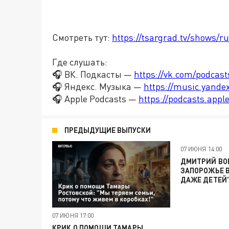
Смотреть тут:
https://tsargrad.tv/shows/ru
Где слушать:
🎧 ВК. Подкасты —
https://vk.com/podcas
🎧 Яндекс. Музыка —
https://music.yande
🎧 Apple Podcasts —
https://podcasts.app
ПРЕДЫДУЩИЕ ВЫПУСКИ
07 ИЮНЯ 14:00
ДМИТРИЙ ВОР
ЗАПОРОЖЬЕ 
ДАЖЕ ДЕТЕЙ
07 ИЮНЯ 17:00
КРИК О ПОМОЩИ ТАМАРЫ