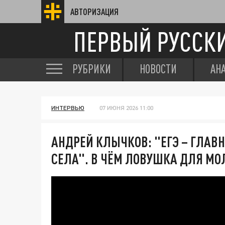
АВТОРИЗАЦИЯ
ПЕРВЫЙ РУССК
РУБРИКИ
НОВОСТИ
АН
ИНТЕРВЬЮ
07 ИЮНЯ 2026 11:00
АНДРЕЙ КЛЫЧКОВ: "ЕГЭ – ГЛАВ
СЕЛА". В ЧЁМ ЛОВУШКА ДЛЯ М