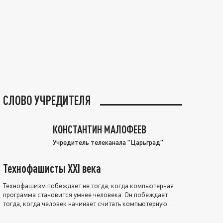
СЛОВО УЧРЕДИТЕЛЯ
КОНСТАНТИН МАЛОФЕЕВ
Учредитель телеканала "Царьград"
Технофашисты XXI века
Технофашизм побеждает не тогда, когда компьютерная
программа становится умнее человека. Он побеждает
тогда, когда человек начинает считать компьютерную
программу нравственно выше себя.