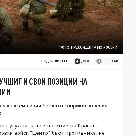
ФОТО: ПРЕСС-ЦЕНТР МО РОССИИ
ПОДПИШИТЕСЬ:
УЧШИЛИ СВОИ ПОЗИЦИИ НА
НИИ
я по всей линии боевого соприкосновения,
.
ют улучшать свои позиции на Красно-
вки войск "Центр" бьют противника, не