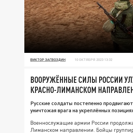
ВИКТОР ЗАГВОЗДИН
10 ОКТЯБРЯ 2023 13:32
ВООРУЖЁННЫЕ СИЛЫ РОССИИ УЛ
КРАСНО-ЛИМАНСКОМ НАПРАВЛЕ
Русские солдаты постепенно продвигаютс
уничтожая врага на укреплённых позициях
Военнослужащие армии России продолжа
Лиманском направлении. Бойцы группиро