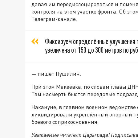
давая им передислоцироваться и помен
контроля на этом участке фронта. Об эт
Телеграм-канале.
Фиксируем определённые улучшения п
увеличена от 150 до 300 метров по р
— пишет Пушилин.
При этом Макеевка, по словам главы ДНР
Там насмерть бьются передовые подразд
Накануне, в главном военном ведомстве 
ликвидировали укреплённый опорный пун
боевого соприкосновения.
Уважаемые читатели Царьграда! Подписыва