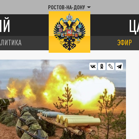
РОСТОВ-НА-ДОНУ
ИЙ
Ц
АЛИТИКА
ЭФИР