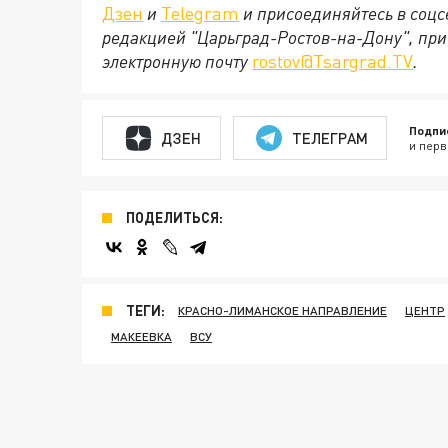
Дзен
и
Telegram
и присоединяйтесь в соц
редакцией "Царьград-Ростов-на-Дону", при
электронную почту
rostov@Tsargrad.ТV
.
Подпи
ДЗЕН
ТЕЛЕГРАМ
и перв
ПОДЕЛИТЬСЯ:
ТЕГИ:
КРАСНО-ЛИМАНСКОЕ НАПРАВЛЕНИЕ
ЦЕНТР
МАКЕЕВКА
ВСУ