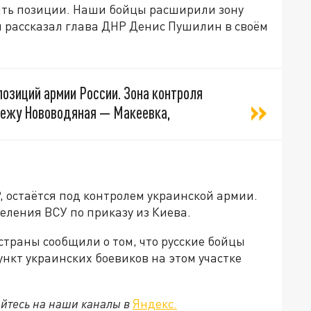
ять позиции. Наши бойцы расширили зону
ом рассказал глава ДНР Денис Пушилин в своём
озиций армии России. Зона контроля
убежу Нововодяная — Макеевка,
, остаётся под контролем украинской армии.
еления ВСУ по приказу из Киева.
страны сообщили о том, что русские бойцы
кт украинских боевиков на этом участке
йтесь на наши каналы в
Яндекс.