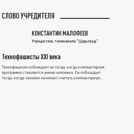
СЛОВО УЧРЕДИТЕЛЯ
КОНСТАНТИН МАЛОФЕЕВ
Учредитель телеканала "Царьград"
Технофашисты XXI века
Технофашизм побеждает не тогда, когда компьютерная
программа становится умнее человека. Он побеждает
тогда, когда человек начинает считать компьютерную
программу нравственно выше себя.