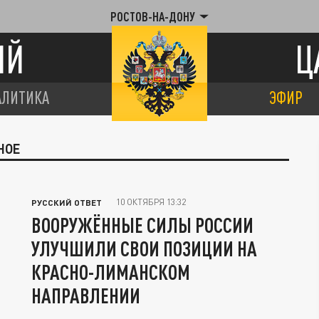
РОСТОВ-НА-ДОНУ
ИЙ
Ц
АЛИТИКА
ЭФИР
НОЕ
10 ОКТЯБРЯ 13:32
РУССКИЙ ОТВЕТ
ВООРУЖЁННЫЕ СИЛЫ РОССИИ
УЛУЧШИЛИ СВОИ ПОЗИЦИИ НА
КРАСНО-ЛИМАНСКОМ
НАПРАВЛЕНИИ