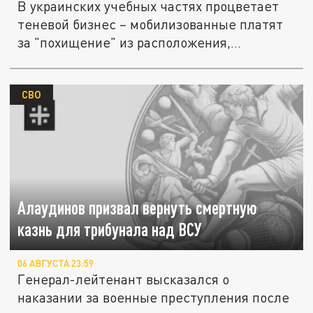
В украинских учебных частях процветает
теневой бизнес – мобилизованные платят
за "похищение" из расположения,...
СВО
Алаудинов призвал вернуть смертную
казнь для трибунала над ВСУ
06 АВГУСТА 23:59
Генерал-лейтенант высказался о
наказании за военные преступления после