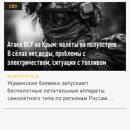
СВО
Атака ВСУ на Крым: налёты на полуостров.
В сёлах нет воды, проблемы с
электричеством, ситуация с топливом
06 АВГУСТА 10:42
Украинские боевики запускают
беспилотные летательные аппараты
самолётного типа по регионам России.
"Налёты"...