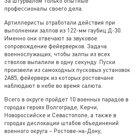
За штурвалом только опытные
профессионалы своего дела.
Артиллеристы отработали действия при
выполнении залпов из 122-мм гаубиц Д-30.
Именно они отвечают за звуковое
сопровождение фейерверков. Задача
военнослужащих, чтобы залпы из всех
стволов выпалили в одну секунду. Пуски
произвели из самоходных пусковых установок
2А85, фейерверк из которых ростовчане
наблюдают в небе во время салюта.
Всего в округе пройдет 10 военных парадов в
городах героях Волгограде, Керчи,
Новороссийске и Севастополе, а также в
городах дислокации штабов объединений
военного округа – Ростове-на-Дону,