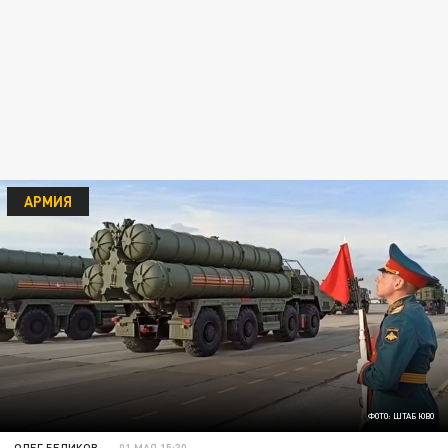
АРМИЯ
ФОТО: ШТАБ ЮВО
ОЛЕГ БЕЛИКОВ
01 МАЯ 15:30