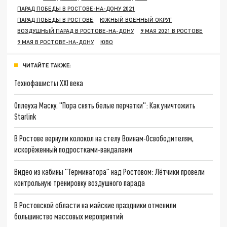
ПАРАД ПОБЕДЫ В РОСТОВЕ-НА-ДОНУ 2021
ПАРАД ПОБЕДЫ В РОСТОВЕ
ЮЖНЫЙ ВОЕННЫЙ ОКРУГ
ВОЗДУШНЫЙ ПАРАД В РОСТОВЕ-НА-ДОНУ
9 МАЯ 2021 В РОСТОВЕ
9 МАЯ В РОСТОВЕ-НА-ДОНУ
ЮВО
ЧИТАЙТЕ ТАКЖЕ:
Технофашисты XXI века
Оплеуха Маску. "Пора снять белые перчатки": Как уничтожить
Starlink
В Ростове вернули колокол на стелу Воинам-Освободителям,
искорёженный подростками-вандалами
Видео из кабины "Терминатора" над Ростовом: Лётчики провели
контрольную тренировку воздушного парада
В Ростовской области на майские праздники отменили
большинство массовых мероприятий