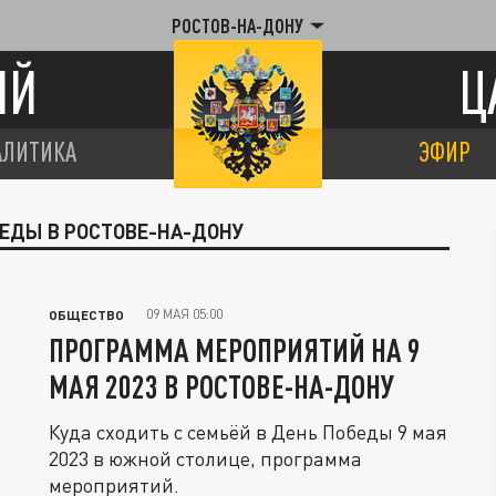
РОСТОВ-НА-ДОНУ
ИЙ
Ц
АЛИТИКА
ЭФИР
БЕДЫ В РОСТОВЕ-НА-ДОНУ
09 МАЯ 05:00
ОБЩЕСТВО
ПРОГРАММА МЕРОПРИЯТИЙ НА 9
МАЯ 2023 В РОСТОВЕ-НА-ДОНУ
Куда сходить с семьёй в День Победы 9 мая
2023 в южной столице, программа
мероприятий.