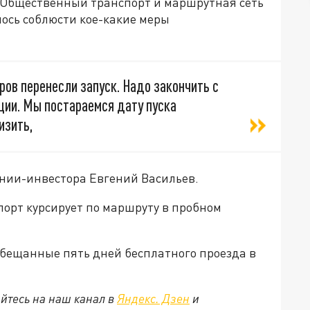
 Общественный транспорт и маршрутная сеть
лось соблюсти кое-какие меры
ов перенесли запуск. Надо закончить с
ии. Мы постараемся дату пуска
изить,
нии-инвестора Евгений Васильев.
орт курсирует по маршруту в пробном
 обещанные пять дней бесплатного проезда в
йтесь на наш канал в
Яндекс. Дзен
и