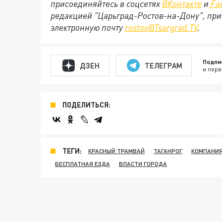
присоединяйтесь в соцсетях
ВКонтакте
и
Fa
редакцией "Царьград-Ростов-на-Дону", при
электронную почту
rostov@Tsargrad.TV
.
Подпи
ДЗЕН
ТЕЛЕГРАМ
и перв
ПОДЕЛИТЬСЯ:
ТЕГИ:
КРАСНЫЙ ТРАМВАЙ
ТАГАНРОГ
КОМПАНИ
БЕСПЛАТНАЯ ЕЗДА
ВЛАСТИ ГОРОДА