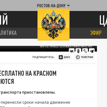
РОСТОВ-НА-ДОНУ
ИЙ
Ц
АЛИТИКА
ЭФИР
ФОТО: ПРЕСС-СЛУЖБА УКВЗ/UKVZ.RU
ПОДПИШИТЕСЬ:
БЕСПЛАТНО НА КРАСНОМ
АЮТСЯ
транспорта приостановлены.
и перенесли сроки начала движение