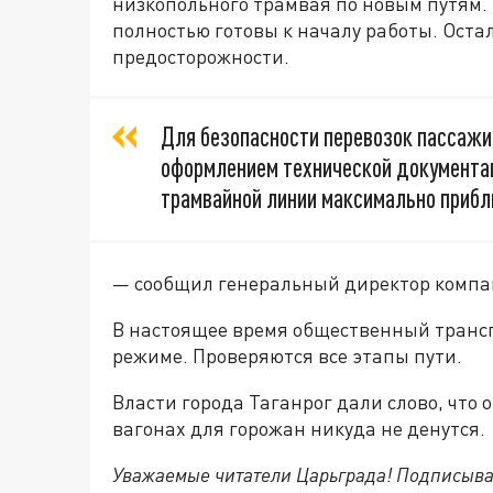
низкопольного трамвая по новым путям.
полностью готовы к началу работы. Оста
предосторожности.
Для безопасности перевозок пассажир
оформлением технической документац
трамвайной линии максимально прибл
— сообщил генеральный директор компа
В настоящее время общественный трансп
режиме. Проверяются все этапы пути.
Власти города Таганрог дали слово, что
вагонах для горожан никуда не денутся.
Уважаемые читатели Царьграда! Подписыва