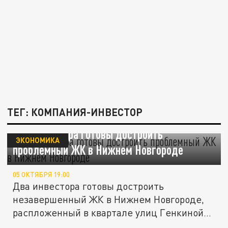
ТЕГ: КОМПАНИЯ-ИНВЕСТОР
Два инвестора готовы достроить
ЭКОНОМИКА
проблемный ЖК в Нижнем Новгороде
05 ОКТЯБРЯ 19:00
Два инвестора готовы достроить
незавершенный ЖК в Нижнем Новгороде,
распложенный в квартале улиц Генкиной
–...