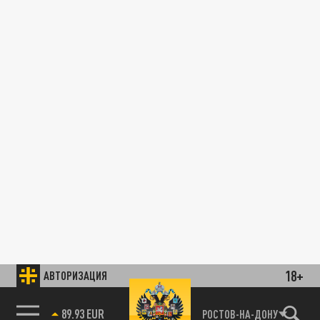
18+
АВТОРИЗАЦИЯ
89.93 EUR
РОСТОВ-НА-ДОНУ