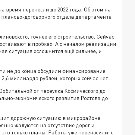
а время перенесли до 2022 года. Об этом на
 планово-договорного отдела департамента
иновского, точнее его строительство. Сейчас
ростаивают в пробках. А с началом реализации
ная ситуация осложнится ещё сильнее, и
асти не до конца обсудили финансирование
2,6 миллиарда рублей, которых сейчас нет.
рбитальной от переулка Космического до
ально-экономического развития Ростова до
учшит дорожную ситуацию в микрорайоне
янно жалуются на отсутствие дорог и
 это только планы. Работы уже переносили: с