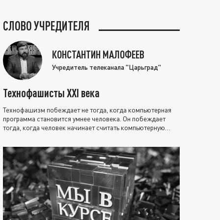
СЛОВО УЧРЕДИТЕЛЯ
КОНСТАНТИН МАЛОФЕЕВ
Учредитель телеканала "Царьград"
Технофашисты XXI века
Технофашизм побеждает не тогда, когда компьютерная
программа становится умнее человека. Он побеждает
тогда, когда человек начинает считать компьютерную
программу нравственно выше себя.