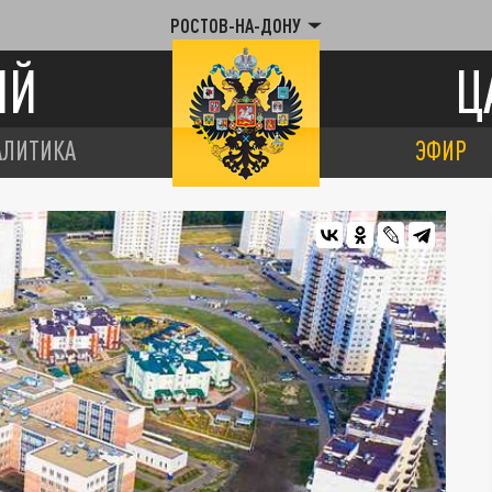
РОСТОВ-НА-ДОНУ
ИЙ
Ц
АЛИТИКА
ЭФИР