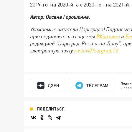
2019-го на 2020-й, а с 2020-го - на 2021-й.
Автор: Оксана Горошкина.
Уважаемые читатели Царьграда! Подписыва
присоединяйтесь в соцсетях
ВКонтакте
и
Fa
редакцией "Царьград-Ростов-на-Дону", при
электронную почту
rostov@Tsargrad.TV
.
Подпи
ДЗЕН
ТЕЛЕГРАМ
и перв
ПОДЕЛИТЬСЯ: