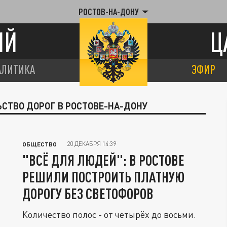
РОСТОВ-НА-ДОНУ
ИЙ
Ц
АЛИТИКА
ЭФИР
ЬСТВО ДОРОГ В РОСТОВЕ-НА-ДОНУ
20 ДЕКАБРЯ 14:39
ОБЩЕСТВО
"ВСЁ ДЛЯ ЛЮДЕЙ": В РОСТОВЕ
РЕШИЛИ ПОСТРОИТЬ ПЛАТНУЮ
ДОРОГУ БЕЗ СВЕТОФОРОВ
Количество полос - от четырёх до восьми.