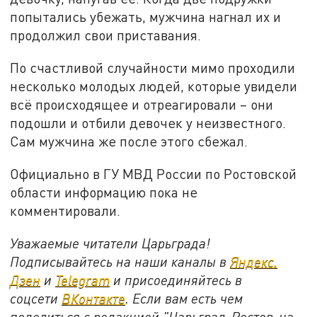
попытались убежать, мужчина нагнал их и
продолжил свои приставания.
По счастливой случайности мимо проходили
несколько молодых людей, которые увидели
всё происходящее и отреагировали – они
подошли и отбили девочек у неизвестного.
Сам мужчина же после этого сбежал.
Официально в ГУ МВД России по Ростовской
области информацию пока не
комментировали.
Уважаемые читатели Царьграда!
Подписывайтесь на наши каналы в
Яндекс.
Дзен
и
Telegram
и присоединяйтесь в
соцсети
ВКонтакте
. Если вам есть чем
поделиться с редакцией "Царьград-Ростов-на-