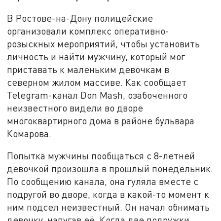
В Ростове-на-Дону полицейские
организовали комплекс оперативно-
розыскных мероприятий, чтобы установить
личность и найти мужчину, который мог
приставать к маленьким девочкам в
северном жилом массиве. Как сообщает
Telegram-канал Don Mash, озабоченного
неизвестного видели во дворе
многоквартирного дома в районе бульвара
Комарова.
Попытка мужчины пообщаться с 8-летней
девочкой произошла в прошлый понедельник.
По сообщению канала, она гуляла вместе с
подругой во дворе, когда в какой-то момент к
ним подсел неизвестный. Он начал обнимать
девочку, напугав её. Когда две подружки