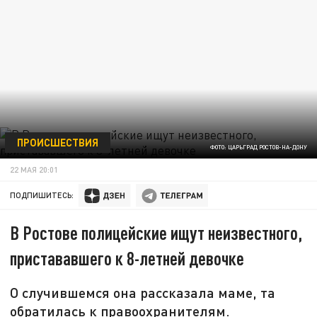
ПРОИСШЕСТВИЯ
ФОТО: ЦАРЬГРАД РОСТОВ-НА-ДОНУ
22 МАЯ 20:01
ПОДПИШИТЕСЬ:
В Ростове полицейские ищут неизвестного,
пристававшего к 8-летней девочке
О случившемся она рассказала маме, та
обратилась к правоохранителям.