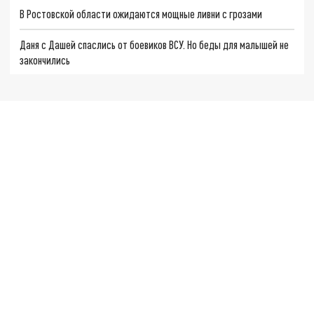
В Ростовской области ожидаются мощные ливни с грозами
Даня с Дашей спаслись от боевиков ВСУ. Но беды для малышей не
закончились