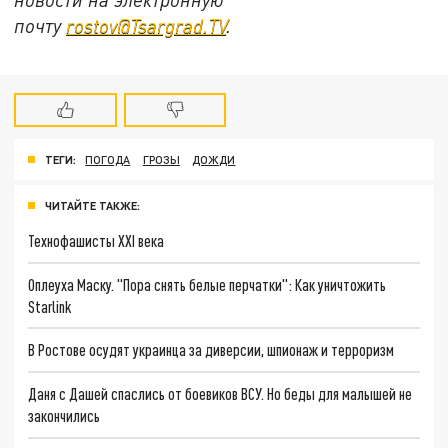
почту
rostov@Tsargrad.ТV
.
ТЕГИ:
ПОГОДА
ГРОЗЫ
ДОЖДИ
ЧИТАЙТЕ ТАКЖЕ:
Технофашисты XXI века
Оплеуха Маску. "Пора снять белые перчатки": Как уничтожить
Starlink
В Ростове осудят украинца за диверсии, шпионаж и терроризм
Даня с Дашей спаслись от боевиков ВСУ. Но беды для малышей не
закончились