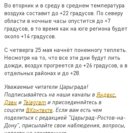
Во вторник и в среду в среднем температура
воздуха составит до +22 градусов. По северу
области в ночные часы опустится до +7
градусов, в то время как на юге региона будет
около +14 градусов.
С четверга 25 мая начнёт понемногу теплеть.
Несмотря на то, что все эти дни будут лить
дожди, воздух прогреется до +26 градусов, а в
отдельных районах и до +28.
Уважаемые читатели Царьграда!
Подписывайтесь на наши каналы в
Яндекс.
Дзен
и
Telegram
и присоединяйтесь в
соцсети
ВКонтакте
. Если вам есть чем
поделиться с редакцией "Царьград-Ростов-на-
Дону", присылайте свои наблюдения, вопросы,
новости на электронную