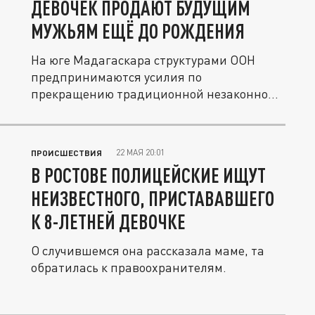
ДЕВОЧЕК ПРОДАЮТ БУДУЩИМ
МУЖЬЯМ ЕЩЁ ДО РОЖДЕНИЯ
На юге Мадагаскара структурами ООН
предпринимаются усилия по
прекращению традиционной незаконной
практики,...
22 МАЯ 20:01
ПРОИСШЕСТВИЯ
В РОСТОВЕ ПОЛИЦЕЙСКИЕ ИЩУТ
НЕИЗВЕСТНОГО, ПРИСТАВАВШЕГО
К 8-ЛЕТНЕЙ ДЕВОЧКЕ
О случившемся она рассказала маме, та
обратилась к правоохранителям.