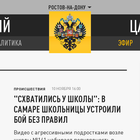
РОСТОВ-НА-ДОНУ
ИЙ
Ц
АЛИТИКА
ЭФИР
10 НОЯБРЯ 16:00
ПРОИСШЕСТВИЯ
"СХВАТИЛИСЬ У ШКОЛЫ": В
САМАРЕ ШКОЛЬНИЦЫ УСТРОИЛИ
БОЙ БЕЗ ПРАВИЛ
Видео с агрессивными подростками возле
школы №141 набирает популярность в