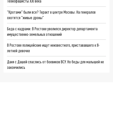
Технофашисты XXI века
"Кротами" были все? Теракт в центре Москвы: На генералов
охотятся "живые дроны"
Беда с кадрами: В Ростове уволился директор департамента
имущественно-земельных отношений
В Ростове полицейские ищут неизвестного, пристававшего к 8-
летней девочке
Даня с Дашей спаслись от боевиков ВСУ. Но беды для малышей не
закончились