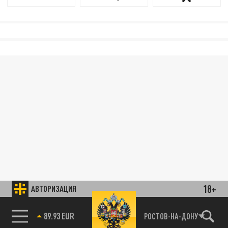
18+
АВТОРИЗАЦИЯ
89.93 EUR
РОСТОВ-НА-ДОНУ