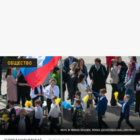
ОБЩЕСТВО
ФОТО: © ROMAN DENISOV, РОМАН ДЕНИСОВ/GLOBALLOOKPRESS
ЮЛИЯ БАНИШЕВСКАЯ
23 МАЯ 10:19