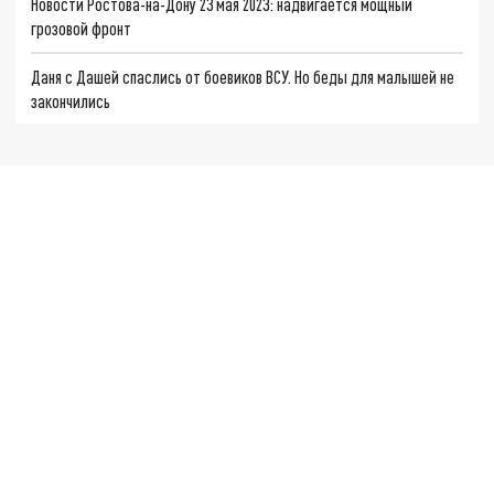
Новости Ростова-на-Дону 23 мая 2023: надвигается мощный
грозовой фронт
Даня с Дашей спаслись от боевиков ВСУ. Но беды для малышей не
закончились