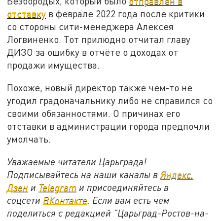
Безбородых, который было
отправлен в
отставку
в феврале 2022 года после критики
со стороны сити-менеджера Алексея
Логвиненко. Тот прилюдно отчитал главу
ДИЗО за ошибку в отчёте о доходах от
продажи имущества.
Похоже, новый директор также чем-то не
угодил градоначальнику либо не справился со
своими обязанностями. О причинах его
отставки в администрации города предпочли
умолчать.
Уважаемые читатели Царьграда!
Подписывайтесь на наши каналы в
Яндекс.
Дзен
и
Telegram
и присоединяйтесь в
соцсети
ВКонтакте
. Если вам есть чем
поделиться с редакцией "Царьград-Ростов-на-