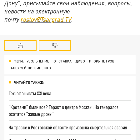
Дону", присылайте свои наблюдения, вопросы,
новости на электронную
почту
rostov@Tsargrad.ТV
.
ТЕГИ:
УВОЛЬНЕНИЕ
ОТСТАВКА
ДИЗО
ИГОРЬ ПЕТРОВ
АЛЕКСЕЙ ЛОГВИНЕНКО
ЧИТАЙТЕ ТАКЖЕ:
Технофашисты XXI века
"Кротами" были все? Теракт в центре Москвы: На генералов
охотятся "живые дроны"
На трассе в Ростовской области произошла смертельная авария