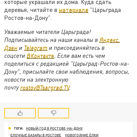
которые украшали их дома. Куда сдать
деревья, читайте в
материале
"Царьграда
Ростов-на-Дону".
Уважаемые читатели Царьграда!
Подписывайтесь на наши каналы в
Яндекс.
Дзен
и
Telegram
и присоединяйтесь в
соцсети
ВКонтакте
. Если вам есть чем
поделиться с редакцией "Царьград-Ростов-на-
Дону", присылайте свои наблюдения, вопросы,
новости на электронную
почту
rostov@Tsargrad.ТV
.
ТЕГИ:
НОВЫЙ ГОД В РОСТОВЕ-НА-ДОНУ
ЕЛОЧНЫЕ БАЗАРЫ В РОСТОВЕ
НОВОГОДНИЕ ЁЛКИ