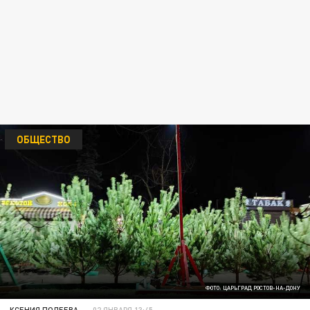
ОБЩЕСТВО
ФОТО: ЦАРЬГРАД РОСТОВ-НА-ДОНУ
КСЕНИЯ ПОЛЕЕВА
02 ЯНВАРЯ 13:45