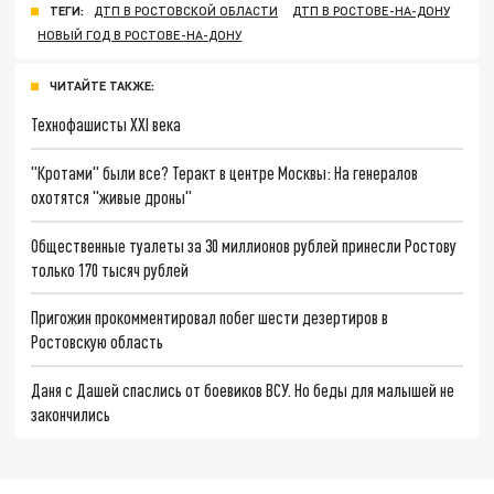
ТЕГИ:
ДТП В РОСТОВСКОЙ ОБЛАСТИ
ДТП В РОСТОВЕ-НА-ДОНУ
НОВЫЙ ГОД В РОСТОВЕ-НА-ДОНУ
ЧИТАЙТЕ ТАКЖЕ:
Технофашисты XXI века
"Кротами" были все? Теракт в центре Москвы: На генералов
охотятся "живые дроны"
Общественные туалеты за 30 миллионов рублей принесли Ростову
только 170 тысяч рублей
Пригожин прокомментировал побег шести дезертиров в
Ростовскую область
Даня с Дашей спаслись от боевиков ВСУ. Но беды для малышей не
закончились