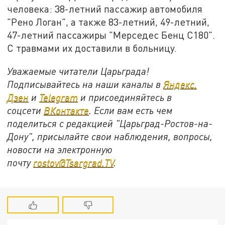
человека: 38-летний пассажир автомобиля
"Рено Логан", а также 83-летний, 49-летний,
47-летний пассажиры "Мерседес Бенц С180".
С травмами их доставили в больницу.
Уважаемые читатели Царьграда!
Подписывайтесь на наши каналы в
Яндекс.
Дзен
и
Telegram
и присоединяйтесь в
соцсети
ВКонтакте
. Если вам есть чем
поделиться с редакцией "Царьград-Ростов-на-
Дону", присылайте свои наблюдения, вопросы,
новости на электронную
почту
rostov@Tsargrad.ТV
.