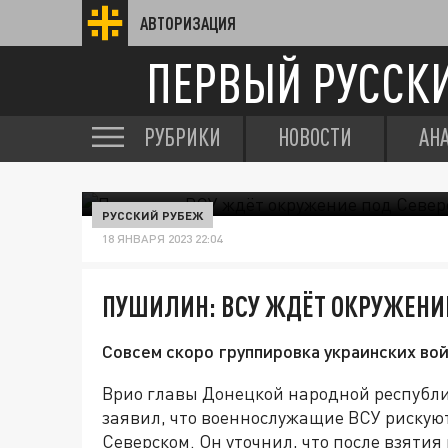
АВТОРИЗАЦИЯ
ПЕРВЫЙ РУССК
РУБРИКИ
НОВОСТИ
АН
РУССКИЙ РУБЕЖ
18 ЯНВАРЯ 2023 22:04
ПУШИЛИН: ВСУ ЖДЁТ ОКРУЖЕНИ
Совсем скоро группировка украинских во
Врио главы Донецкой народной республи
заявил, что военнослужащие ВСУ рискуют
Северском. Он уточнил, что после взятия