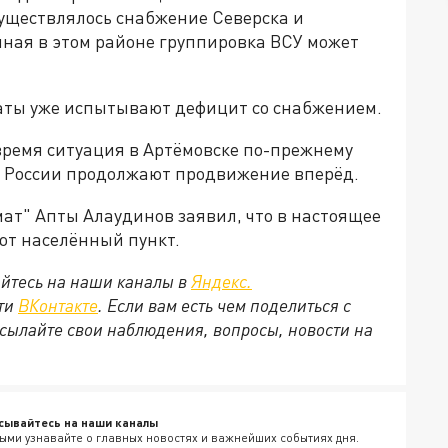
существлялось снабжение Северска и
нная в этом районе группировка ВСУ может
аты уже испытывают дефицит со снабжением.
время ситуация в Артёмовске по-прежнему
 России продолжают продвижение вперёд.
ат" Апты Алаудинов заявил, что в настоящее
ют населённый пункт.
йтесь на наши каналы в
Яндекс.
ети
ВКонтакте
. Если вам есть чем поделиться с
сылайте свои наблюдения, вопросы, новости на
сывайтесь на наши каналы
ыми узнавайте о главных новостях и важнейших событиях дня.