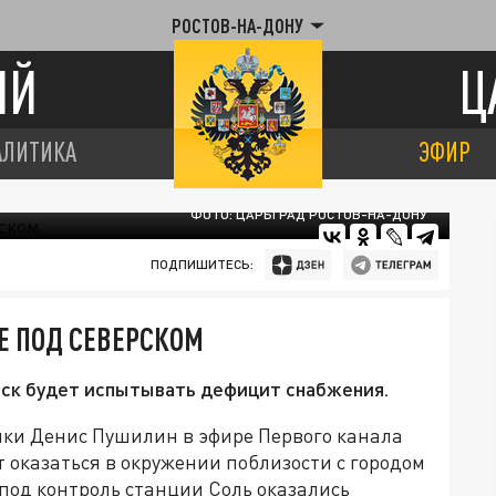
РОСТОВ-НА-ДОНУ
ИЙ
Ц
АЛИТИКА
ЭФИР
ФОТО: ЦАРЬГРАД РОСТОВ-НА-ДОНУ
ПОДПИШИТЕСЬ:
Е ПОД СЕВЕРСКОМ
йск будет испытывать дефицит снабжения.
ки Денис Пушилин в эфире Первого канала
 оказаться в окружении поблизости с городом
 под контроль станции Соль оказались