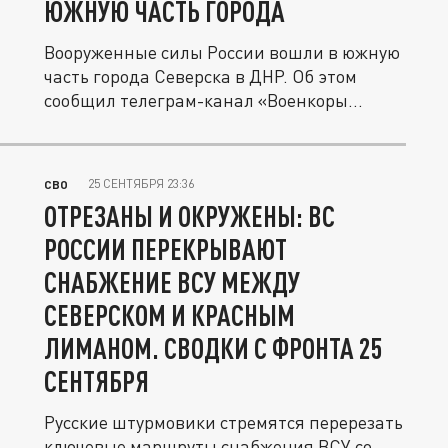
ЮЖНУЮ ЧАСТЬ ГОРОДА
Вооруженные силы России вошли в южную
часть города Северска в ДНР. Об этом
сообщил телеграм-канал «Военкоры...
25 СЕНТЯБРЯ 23:36
СВО
ОТРЕЗАНЫ И ОКРУЖЕНЫ: ВС
РОССИИ ПЕРЕКРЫВАЮТ
СНАБЖЕНИЕ ВСУ МЕЖДУ
СЕВЕРСКОМ И КРАСНЫМ
ЛИМАНОМ. СВОДКИ С ФРОНТА 25
СЕНТЯБРЯ
Русские штурмовики стремятся перерезать
ключевые маршруты снабжения ВСУ со