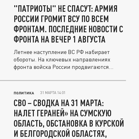
"ПАТРИОТЫ" НЕ СПАСУТ: АРМИЯ
РОССИИ ГРОМИТ ВСУ ПО ВСЕМ
ФРОНТАМ. ПОСЛЕДНИЕ НОВОСТИ С
ФРОНТА НА ВЕЧЕР 1 АВГУСТА
Летнее наступление ВС РФ набирает
обороты. На ключевых направлениях
фронта войска России продвигаются
вперед,...
31 МАРТА 14:01
ПОЛИТИКА
СВО – СВОДКА НА 31 МАРТА:
НАЛЕТ ГЕРАНЕЙ» НА СУМСКУЮ
ОБЛАСТЬ, ОБСТАНОВКА В КУРСКОЙ
И БЕЛГОРОДСКОЙ ОБЛАСТЯХ,