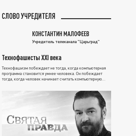
СЛОВО УЧРЕДИТЕЛЯ
КОНСТАНТИН МАЛОФЕЕВ
Учредитель телеканала "Царьград"
Технофашисты XXI века
Технофашизм побеждает не тогда, когда компьютерная
программа становится умнее человека. Он побеждает
тогда, когда человек начинает считать компьютерную
программу нравственно выше себя.