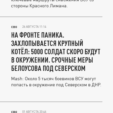
стороны Красного Лимана.
26 АВГУСТА 11:14
СВО
НА ФРОНТЕ ПАНИКА.
ЗАХЛОПЫВАЕТСЯ КРУПНЫЙ
КОТЁЛ: 5000 СОЛДАТ СКОРО БУДУТ
В ОКРУЖЕНИИ. СРОЧНЫЕ МЕРЫ
БЕЛОУСОВА ПОД СЕВЕРСКОМ
Mash: Около 5 тысяч боевиков ВСУ могут
попасть в окружение под Северском в ДНР.
01 АВГУСТА 20:46
СВО