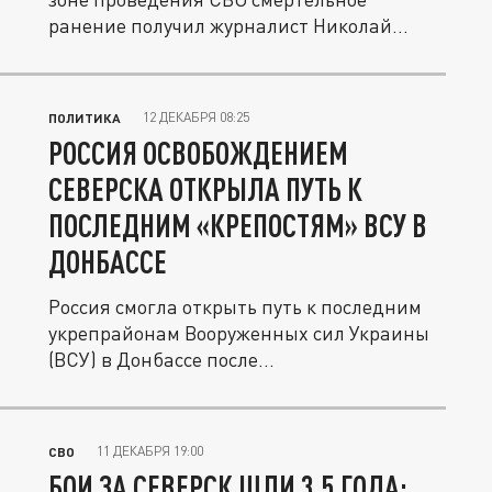
ранение получил журналист Николай...
12 ДЕКАБРЯ 08:25
ПОЛИТИКА
РОССИЯ ОСВОБОЖДЕНИЕМ
СЕВЕРСКА ОТКРЫЛА ПУТЬ К
ПОСЛЕДНИМ «КРЕПОСТЯМ» ВСУ В
ДОНБАССЕ
Россия смогла открыть путь к последним
укрепрайонам Вооруженных сил Украины
(ВСУ) в Донбассе после...
11 ДЕКАБРЯ 19:00
СВО
БОИ ЗА СЕВЕРСК ШЛИ 3,5 ГОДА: