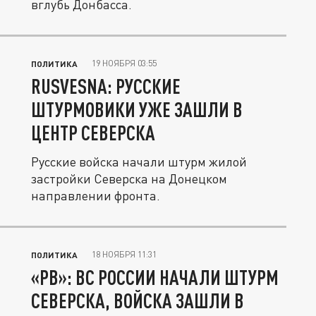
вглубь Донбасса.
19 НОЯБРЯ 03:55
ПОЛИТИКА
RUSVESNA: РУССКИЕ
ШТУРМОВИКИ УЖЕ ЗАШЛИ В
ЦЕНТР СЕВЕРСКА
Русские войска начали штурм жилой
застройки Северска на Донецком
направлении фронта.
18 НОЯБРЯ 11:31
ПОЛИТИКА
«РВ»: ВС РОССИИ НАЧАЛИ ШТУРМ
СЕВЕРСКА, ВОЙСКА ЗАШЛИ В