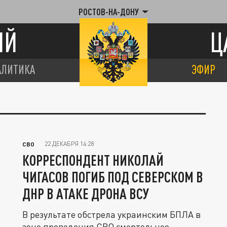
РОСТОВ-НА-ДОНУ
ИЙ
Ц
АЛИТИКА
ЭФИР
22 ДЕКАБРЯ 14:28
СВО
КОРРЕСПОНДЕНТ НИКОЛАЙ
ЧИГАСОВ ПОГИБ ПОД СЕВЕРСКОМ В
ДНР В АТАКЕ ДРОНА ВСУ
В результате обстрела украинским БПЛА в
зоне проведения СВО смертельное