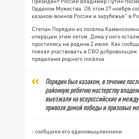
Президент России Владимир Путин посме
Орденом Мужества. Об этом 27 ноября с
казаков-воинов России и зарубежья" в Ро
Степан Порядин из посёлка Каменоломни
операции этим летом. Дома у него остали
простились на родине 2 июля. Как сообщи
поехал участвовать в СВО добровольцем.
пределами родного посёлка.
Порядин был казаком, в течение посл
районную ребятню мастерству владен
выезжали на всероссийские и между
привозя домой победы и призовые ме
- сообщили его единомышленники.