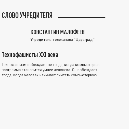
СЛОВО УЧРЕДИТЕЛЯ
КОНСТАНТИН МАЛОФЕЕВ
Учредитель телеканала "Царьград"
Технофашисты XXI века
Технофашизм побеждает не тогда, когда компьютерная
программа становится умнее человека. Он побеждает
тогда, когда человек начинает считать компьютерную
программу нравственно выше себя.