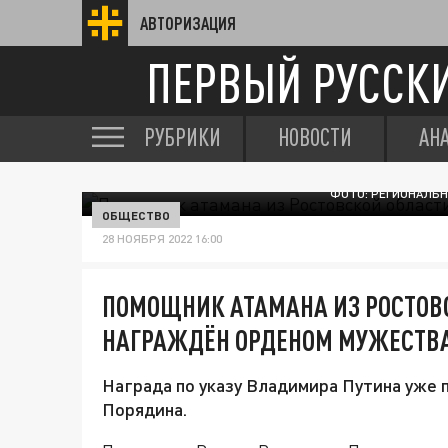
АВТОРИЗАЦИЯ
ПЕРВЫЙ РУССК
РУБРИКИ
НОВОСТИ
АН
ФОТО: РЕГИОНАЛЬН
ОБЩЕСТВО
28 НОЯБРЯ 2022 16:00
ПОМОЩНИК АТАМАНА ИЗ РОСТОВ
НАГРАЖДЁН ОРДЕНОМ МУЖЕСТВ
Награда по указу Владимира Путина уже 
Порядина.