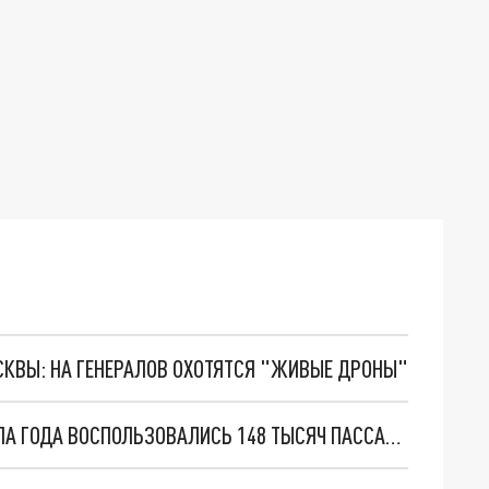
ОСКВЫ: НА ГЕНЕРАЛОВ ОХОТЯТСЯ "ЖИВЫЕ ДРОНЫ"
В РОСТОВЕ ГОРОДСКОЙ ЭЛЕКТРИЧКОЙ С НАЧАЛА ГОДА ВОСПОЛЬЗОВАЛИСЬ 148 ТЫСЯЧ ПАССАЖИРОВ