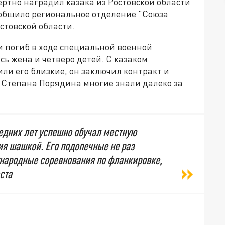
ртно наградил казака из Ростовской области
ообщило региональное отделение "Союза
стовской области.
 погиб в ходе специальной военной
сь жена и четверо детей. С казаком
ли его близкие, он заключил контракт и
 Степана Порядина многие знали далеко за
едних лет успешно обучал местную
ия шашкой. Его подопечные не раз
народные соревнования по фланкировке,
ста