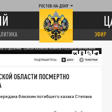
РОСТОВ-НА-ДОНУ
ИЙ
Ц
АЛИТИКА
ЭФИР
ОЕ ОТДЕЛЕНИЕ "СОЮЗА КАЗАКОВ-ВОИНОВ РОССИИ И ЗАРУБЕЖЬЯ"
ПОДПИШИТЕСЬ:
СКОЙ ОБЛАСТИ ПОСМЕРТНО
А
передана близким погибшего казака Степана