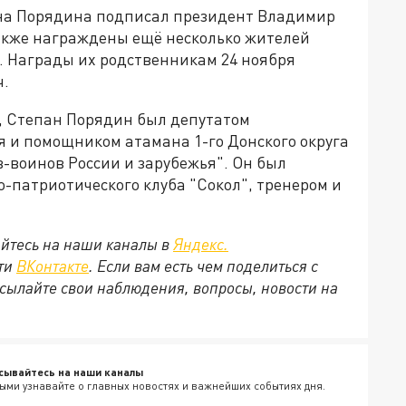
ана Порядина подписал президент Владимир
акже награждены ещё несколько жителей
. Награды их родственникам 24 ноября
ч.
, Степан Порядин был депутатом
я и помощником атамана 1-го Донского округа
-воинов России и зарубежья". Он был
о-патриотического клуба "Сокол", тренером и
йтесь на наши каналы в
Яндекс.
ети
ВКонтакте
. Если вам есть чем поделиться с
сылайте свои наблюдения, вопросы, новости на
сывайтесь на наши каналы
ыми узнавайте о главных новостях и важнейших событиях дня.