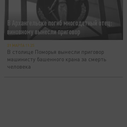
В Архангельске погиб многодетный отец:
виновному вынесли приговор
31 МАРТА 11:25
В столице Поморья вынесли приговор
машинисту башенного крана за смерть
человека