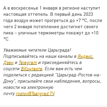
А в воскресенье 1 января в регионе наступит
настоящая оттепель. В первый день 2023
года воздух может прогреться до +7 °С, после
чего 2 января потепление достигнет своего
пика – уличные термометры покажут до +10
°С.
Уважаемые читатели Царьграда!
Подписывайтесь на наши каналы в
Яндекс.
Дзен
и
Telegram
и присоединяйтесь в
соцсети
ВКонтакте
. Если вам есть чем
поделиться с редакцией "Царьград-Ростов-на-
Дону", присылайте свои наблюдения, вопросы,
новости на электронную
почту
rostov@Tsargrad.ТV
.