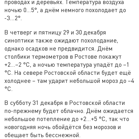
проводах и деревьях. Температура воздуха
ночью 0...5°, а днём немного похолодает до
-3...2°.
В четверг и пятницу 29 и 30 декабря
синоптики также ожидают похолодание,
однако осадков не предвидится. Днём
столбики термометров в Ростове покажут
+2…–2 °С, а ночью температура упадёт до –1
°С. На севере Ростовской области будет ещё
холоднее – там ударит небольшой мороз до –4
°С.
В субботу 31 декабря в Ростовской области
по-прежнему будет облачно. Днём ожидается
небольшое потепление до +2…+5 °С, так что
новогодняя ночь обойдётся без морозов и
обещает быть бесснежной.