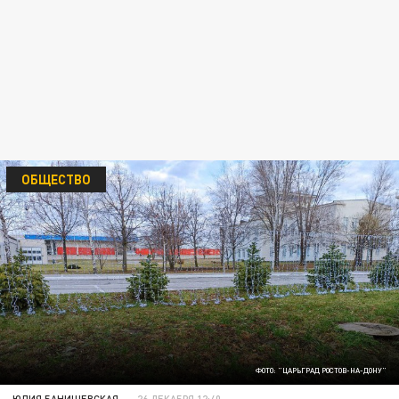
ОБЩЕСТВО
ФОТО: "ЦАРЬГРАД РОСТОВ-НА-ДОНУ"
ЮЛИЯ БАНИШЕВСКАЯ
26 ДЕКАБРЯ 12:40