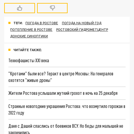
ТЕГИ:
ПОГОДА В РОСТОВЕ
ПОГОДА НА НОВЫЙ ГОД
ПОТЕПЛЕНИЕ В РОСТОВЕ
РОСТОВСКИЙ ГИДРОМЕТЦЕНТР
ДОНСКИЕ СИНОПТИКИ
ЧИТАЙТЕ ТАКЖЕ:
Технофашисты XXI века
"Кротами" были все? Теракт в центре Москвы: На генералов
охотятся "живые дроны"
Жители Ростова услышали жуткий грохот в ночь на 25 декабря
Странные новогодние украшения Ростова: что возмутило горожан в
2022 году
Даня с Дашей спаслись от боевиков ВСУ. Но беды для малышей не
закончились