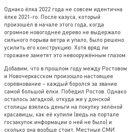
Однако ёлка 2022 года не совсем идентична
ёлке 2021-го. После казуса, который
произошёл в начале этого года, когда
огромное новогоднее дерево не выдержало
сильного порыва ветра и упало, было решено
усилить его конструкцию. Хотя вряд ли
горожане заметят это невооружённым глазом.
Добавим, что в прошлом году между Ростовом
и Новочеркасском произошло настоящее
соревнование – каждый боролся за звание
самой большой ёлки. Победил Ростов. Однако
осталось загадкой, откуда же у донской
столицы взялись деньги на покупку зелёной
красавицы, как её купили (ведь на портале
госзакупок информации о ней не было) и
сколько она вообще стоит. Местные СМИ