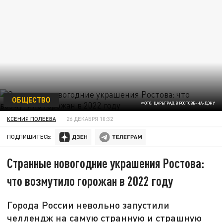
ОБЩЕСТВО
ФОТО: ЦАРЬГРАД В РОСТОВЕ-НА-ДОНУ
КСЕНИЯ ПОЛЕЕВА
26 ДЕКАБРЯ 10:32
ПОДПИШИТЕСЬ:
Странные новогодние украшения Ростова:
что возмутило горожан в 2022 году
Города России невольно запустили
челлендж на самую странную и страшную