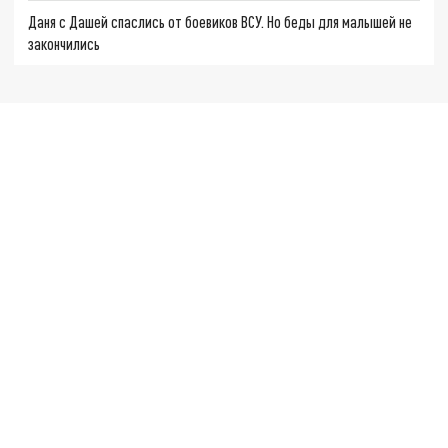
Даня с Дашей спаслись от боевиков ВСУ. Но беды для малышей не
закончились