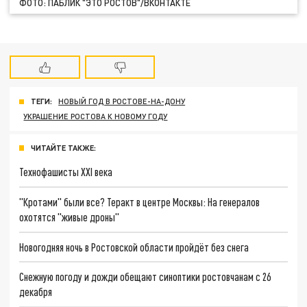
ФОТО: ПАБЛИК "ЭТО РОСТОВ"/ВКОНТАКТЕ
ТЕГИ:
НОВЫЙ ГОД В РОСТОВЕ-НА-ДОНУ
УКРАШЕНИЕ РОСТОВА К НОВОМУ ГОДУ
ЧИТАЙТЕ ТАКЖЕ:
Технофашисты XXI века
"Кротами" были все? Теракт в центре Москвы: На генералов
охотятся "живые дроны"
Новогодняя ночь в Ростовской области пройдёт без снега
Снежную погоду и дожди обещают синоптики ростовчанам с 26
декабря