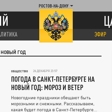
РОСТОВ-НА-ДОНУ
ИЙ
Ц
АЛИТИКА
ЭФИР
А НОВЫЙ ГОД
26 ДЕКАБРЯ 23:57
ОБЩЕСТВО
ПОГОДА В САНКТ-ПЕТЕРБУРГЕ НА
НОВЫЙ ГОД: МОРОЗ И ВЕТЕР
Новогодние праздники обещают быть
морозными и снежными. Рассказываем,
какая будет погода в Санкт-Петербурге...