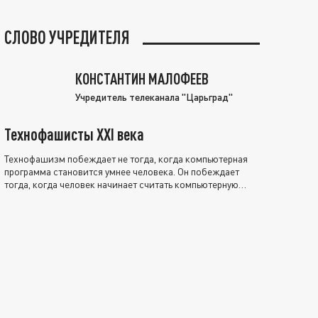
СЛОВО УЧРЕДИТЕЛЯ
КОНСТАНТИН МАЛОФЕЕВ
Учредитель телеканала "Царьград"
Технофашисты XXI века
Технофашизм побеждает не тогда, когда компьютерная
программа становится умнее человека. Он побеждает
тогда, когда человек начинает считать компьютерную
программу нравственно выше себя.